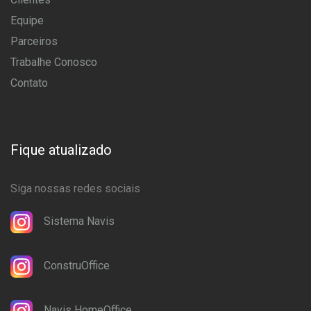
Equipe
Parceiros
Trabalhe Conosco
Contato
Fique atualizado
Siga nossas redes sociais
Sistema Navis
ConstruOffice
Navis HomeOffice