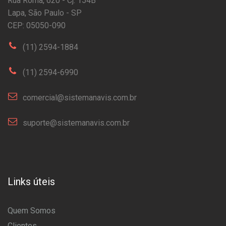
Rua Roma, 620 - Cj. 154B
Lapa, São Paulo - SP
CEP: 05050-090
(11) 2594-1884
(11) 2594-6990
comercial@sistemanavis.com.br
suporte@sistemanavis.com.br
Links úteis
Quem Somos
Clientes