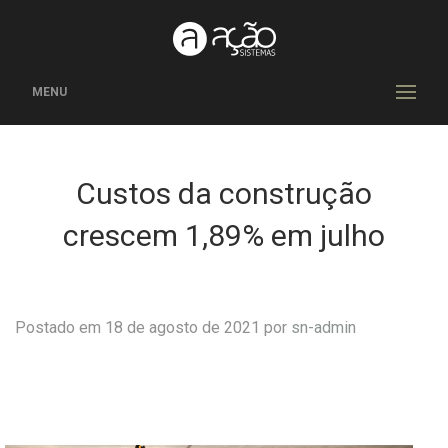
MENU
Custos da construção
crescem 1,89% em julho
Postado em 18 de agosto de 2021 por
sn-admin