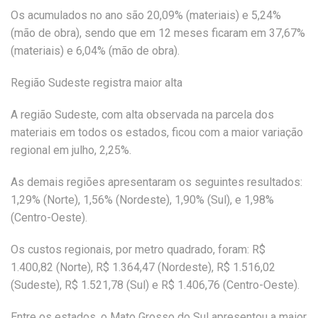
Os acumulados no ano são 20,09% (materiais) e 5,24%
(mão de obra), sendo que em 12 meses ficaram em 37,67%
(materiais) e 6,04% (mão de obra).
Região Sudeste registra maior alta
A região Sudeste, com alta observada na parcela dos
materiais em todos os estados, ficou com a maior variação
regional em julho, 2,25%.
As demais regiões apresentaram os seguintes resultados:
1,29% (Norte), 1,56% (Nordeste), 1,90% (Sul), e 1,98%
(Centro-Oeste).
Os custos regionais, por metro quadrado, foram: R$
1.400,82 (Norte), R$ 1.364,47 (Nordeste), R$ 1.516,02
(Sudeste), R$ 1.521,78 (Sul) e R$ 1.406,76 (Centro-Oeste).
Entre os estados, o Mato Grosso do Sul apresentou a maior