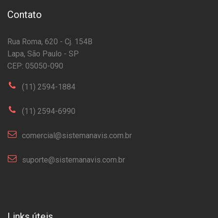
Contato
Rua Roma, 620 - Cj. 154B
Lapa, São Paulo - SP
CEP: 05050-090
(11) 2594-1884
(11) 2594-6990
comercial@sistemanavis.com.br
suporte@sistemanavis.com.br
Links úteis