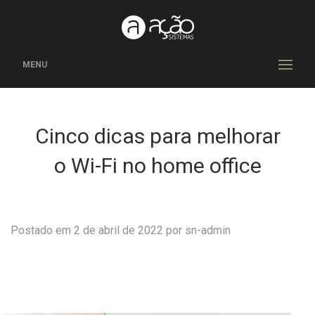
MENU
Cinco dicas para melhorar
o Wi-Fi no home office
Postado em 2 de abril de 2022 por
sn-admin