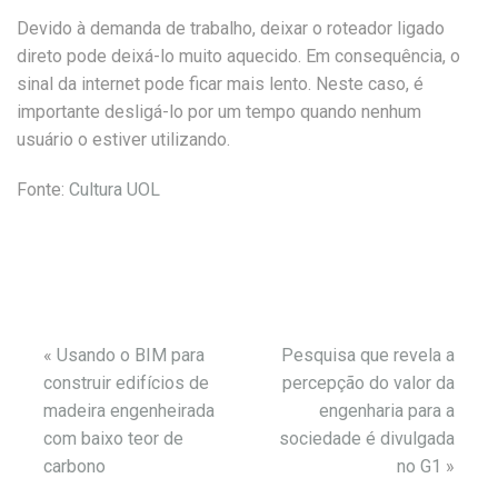
Devido à demanda de trabalho, deixar o roteador ligado
direto pode deixá-lo muito aquecido. Em consequência, o
sinal da internet pode ficar mais lento. Neste caso, é
importante desligá-lo por um tempo quando nenhum
usuário o estiver utilizando.
Fonte:
Cultura UOL
«
Usando o BIM para
Pesquisa que revela a
construir edifícios de
percepção do valor da
madeira engenheirada
engenharia para a
com baixo teor de
sociedade é divulgada
carbono
no G1
»