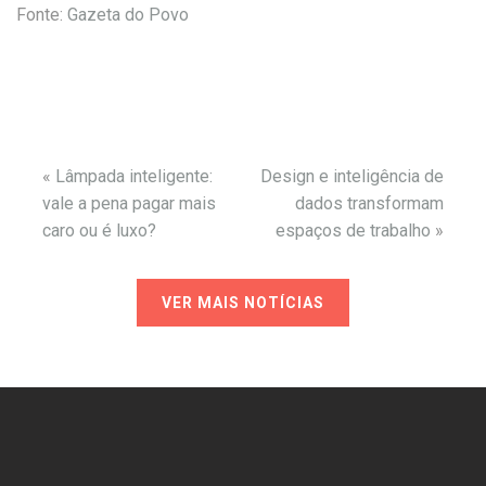
Fonte:
Gazeta do Povo
«
Lâmpada inteligente:
Design e inteligência de
vale a pena pagar mais
dados transformam
caro ou é luxo?
espaços de trabalho
»
VER MAIS NOTÍCIAS