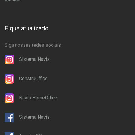
Fique atualizado
Siga nossas redes sociais
Sistema Navis
ConstruOffice
Navis HomeOffice
Sistema Navis