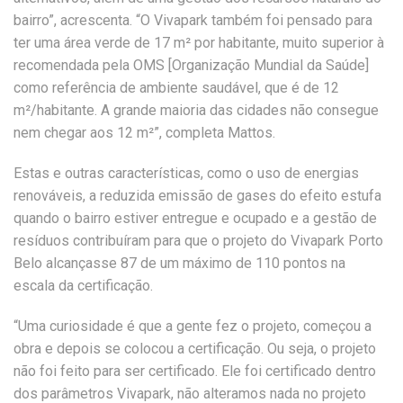
bairro”, acrescenta. “O Vivapark também foi pensado para
ter uma área verde de 17 m² por habitante, muito superior à
recomendada pela OMS [Organização Mundial da Saúde]
como referência de ambiente saudável, que é de 12
m²/habitante. A grande maioria das cidades não consegue
nem chegar aos 12 m²”, completa Mattos.
Estas e outras características, como o uso de energias
renováveis, a reduzida emissão de gases do efeito estufa
quando o bairro estiver entregue e ocupado e a gestão de
resíduos contribuíram para que o projeto do Vivapark Porto
Belo alcançasse 87 de um máximo de 110 pontos na
escala da certificação.
“Uma curiosidade é que a gente fez o projeto, começou a
obra e depois se colocou a certificação. Ou seja, o projeto
não foi feito para ser certificado. Ele foi certificado dentro
dos parâmetros Vivapark, não alteramos nada no projeto