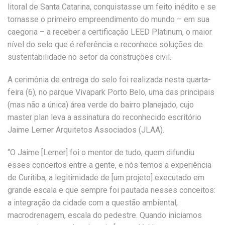
litoral de Santa Catarina, conquistasse um feito inédito e se
tornasse o primeiro empreendimento do mundo – em sua
caegoria – a receber a certificação LEED Platinum, o maior
nível do selo que é referência e reconhece soluções de
sustentabilidade no setor da construções civil.
A cerimônia de entrega do selo foi realizada nesta quarta-
feira (6), no parque Vivapark Porto Belo, uma das principais
(mas não a única) área verde do bairro planejado, cujo
master plan leva a assinatura do reconhecido escritório
Jaime Lerner Arquitetos Associados (JLAA).
“O Jaime [Lerner] foi o mentor de tudo, quem difundiu
esses conceitos entre a gente, e nós temos a experiência
de Curitiba, a legitimidade de [um projeto] executado em
grande escala e que sempre foi pautada nesses conceitos:
a integração da cidade com a questão ambiental,
macrodrenagem, escala do pedestre. Quando iniciamos