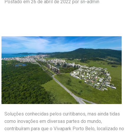
Postado em 26 de abril de 2022 por
sn-admin
Soluções conhecidas pelos curitibanos, mas ainda tidas
como inovações em diversas partes do mundo,
contribuíram para que o Vivapark Porto Belo, localizado no