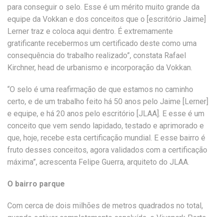
para conseguir o selo. Esse é um mérito muito grande da
equipe da Vokkan e dos conceitos que o [escritório Jaime]
Lerner traz e coloca aqui dentro. É extremamente
gratificante recebermos um certificado deste como uma
consequência do trabalho realizado”, constata Rafael
Kirchner, head de urbanismo e incorporação da Vokkan.
“O selo é uma reafirmação de que estamos no caminho
certo, e de um trabalho feito há 50 anos pelo Jaime [Lerner]
e equipe, e há 20 anos pelo escritório [JLAA]. E esse é um
conceito que vem sendo lapidado, testado e aprimorado e
que, hoje, recebe esta certificação mundial. E esse bairro é
fruto desses conceitos, agora validados com a certificação
máxima”, acrescenta Felipe Guerra, arquiteto do JLAA.
O bairro parque
Com cerca de dois milhões de metros quadrados no total,