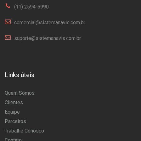
(11) 2594-6990
comercial@sistemanavis.com.br
suporte@sistemanavis.com.br
Links úteis
Quem Somos
Clientes
Equipe
Parceiros
Trabalhe Conosco
Contato