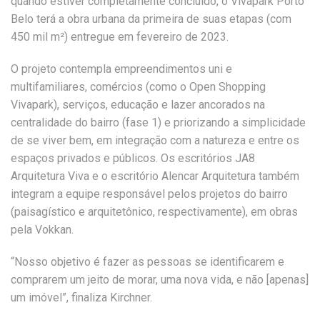
quando estiver completamente concluído, o Vivapark Porto
Belo terá a obra urbana da primeira de suas etapas (com
450 mil m²) entregue em fevereiro de 2023.
O projeto contempla empreendimentos uni e
multifamiliares, comércios (como o Open Shopping
Vivapark), serviços, educação e lazer ancorados na
centralidade do bairro (fase 1) e priorizando a simplicidade
de se viver bem, em integração com a natureza e entre os
espaços privados e públicos. Os escritórios JA8
Arquitetura Viva e o escritório Alencar Arquitetura também
integram a equipe responsável pelos projetos do bairro
(paisagístico e arquitetônico, respectivamente), em obras
pela Vokkan.
“Nosso objetivo é fazer as pessoas se identificarem e
comprarem um jeito de morar, uma nova vida, e não [apenas]
um imóvel”, finaliza Kirchner.