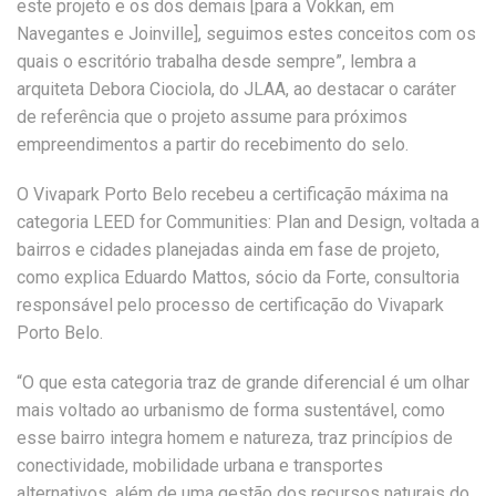
este projeto e os dos demais [para a Vokkan, em
Navegantes e Joinville], seguimos estes conceitos com os
quais o escritório trabalha desde sempre”, lembra a
arquiteta Debora Ciociola, do JLAA, ao destacar o caráter
de referência que o projeto assume para próximos
empreendimentos a partir do recebimento do selo.
O Vivapark Porto Belo recebeu a certificação máxima na
categoria LEED for Communities: Plan and Design, voltada a
bairros e cidades planejadas ainda em fase de projeto,
como explica Eduardo Mattos, sócio da Forte, consultoria
responsável pelo processo de certificação do Vivapark
Porto Belo.
“O que esta categoria traz de grande diferencial é um olhar
mais voltado ao urbanismo de forma sustentável, como
esse bairro integra homem e natureza, traz princípios de
conectividade, mobilidade urbana e transportes
alternativos, além de uma gestão dos recursos naturais do