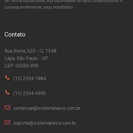
de forma sustentável, a produtividade de seus colaboradores e,
consequentemente, seus resultados
Contato
Rua Roma, 620 - Cj. 154B
Lapa, São Paulo - SP
CEP: 05050-090
(11) 2594-1884
(11) 2594-6990
comercial@sistemanavis.com.br
suporte@sistemanavis.com.br