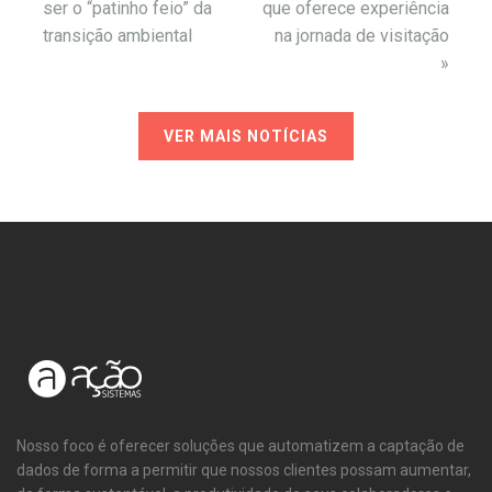
ser o “patinho feio” da
que oferece experiência
transição ambiental
na jornada de visitação
»
VER MAIS NOTÍCIAS
Nosso foco é oferecer soluções que automatizem a captação de
dados de forma a permitir que nossos clientes possam aumentar,