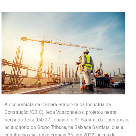
A economista da Câmara Brasileira da Indústria da
Construção (CBIC), Ieda Vasconcelos, projetou nesta
segunda-feira (04/07), durante o 9º Summit da Construção,
no auditório do Grupo Tribuna, na Baixada Santista, que a
construção civil deve crescer 3% em 2022, acima do