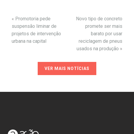
«
Promotoria pede
Novo tipo de concreto
suspensão liminar de
promete ser mais
projetos de intervenção
barato por usar
urbana na capital
reciclagem de pneus
usados na produção
»
VER MAIS NOTÍCIAS