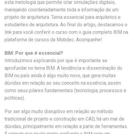
esta metologia que permite criar simulações digitais,
manejando coordenadamente toda a informação de um
projeto de arquitetura. Tema essencial para arquitetos e
estudantes de arquitetura. Ao final do artigo, destacamos o
link para você conferir o curso com o guia completo BIM na
plataforma de cursos da Mobdec. Acompanhe!
BIM: Por que é essencial?
Introduzimos explicando por que é importante se
aprofundar no tema BIM. A tendência e disseminação do
BIM no país ainda é algo muito novo, que gera muitas
dúvidas em relação ao seu conceito na essência, assim
como seus pilares fundamentais (tecnologia, processos e
políticas).
Por ser algo muito disruptivo em relação ao método
tradicional de projeto e construção em CAD, há um mar de
dúvidas, principalmente em relação a parte de ferramentas.
É comum que muita gente confunda o BIM com um