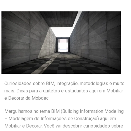
Curiosidades sobre BIM, integração, metodologias e muito
mais. Dicas para arquitetos e estudantes aqui em Mobiliar
e Decorar da Mobdec
Mergulhamos no tema BIM (Building Information Modeling
– Modelagem de Informações de Construção) aqui em
Mobiliar e Decorar. Você vai descobrir curiosidades sobre