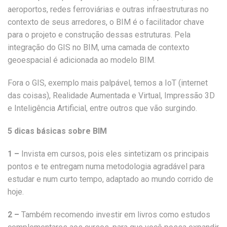
aeroportos, redes ferroviárias e outras infraestruturas no
contexto de seus arredores, o BIM é o facilitador chave
para o projeto e construção dessas estruturas. Pela
integração do GIS no BIM, uma camada de contexto
geoespacial é adicionada ao modelo BIM.
Fora o GIS, exemplo mais palpável, temos a IoT (internet
das coisas), Realidade Aumentada e Virtual, Impressão 3D
e Inteligência Artificial, entre outros que vão surgindo.
5 dicas básicas sobre BIM
1 –
Invista em cursos, pois eles sintetizam os principais
pontos e te entregam numa metodologia agradável para
estudar e num curto tempo, adaptado ao mundo corrido de
hoje.
2 –
Também recomendo investir em livros como estudos