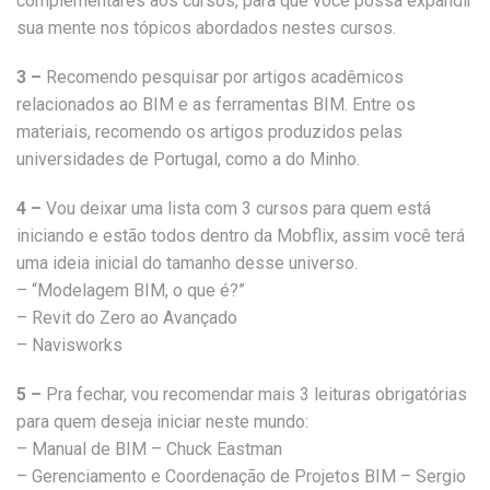
complementares aos cursos, para que você possa expandir
sua mente nos tópicos abordados nestes cursos.
3 –
Recomendo pesquisar por artigos acadêmicos
relacionados ao BIM e as ferramentas BIM. Entre os
materiais, recomendo os artigos produzidos pelas
universidades de Portugal, como a do Minho.
4 –
Vou deixar uma lista com 3 cursos para quem está
iniciando e estão todos dentro da Mobflix, assim você terá
uma ideia inicial do tamanho desse universo.
– “Modelagem BIM, o que é?”
– Revit do Zero ao Avançado
– Navisworks
5 –
Pra fechar, vou recomendar mais 3 leituras obrigatórias
para quem deseja iniciar neste mundo:
– Manual de BIM – Chuck Eastman
– Gerenciamento e Coordenação de Projetos BIM – Sergio