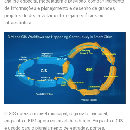
análise espacial, modelagem e previsão, compartilhamento
de informações e planejamento e desenho de grandes
projetos de desenvolvimento, sejam edifícios ou
infraestrutura.
O GIS opera em nível municipal, regional e nacional,
enquanto o BIM opera em nível de edifício. Enquanto o GIS
é usado para o planejamento de estradas, pontes,