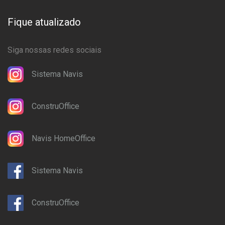
Fique atualizado
Siga nossas redes sociais
Sistema Navis
ConstruOffice
Navis HomeOffice
Sistema Navis
ConstruOffice