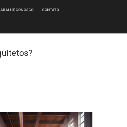
TRABALHE CONOSCO
CONTATO
rquitetos?