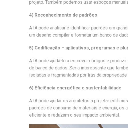
projeto. Também podemos usar esboços manuais o
4) Reconhecimento de padrões
A IA pode analisar e identificar padrões em gran
um desafio compilar e formatar um banco de dado
5) Codificação – aplicativos, programas e pl
A IA pode ajudá-lo a escrever códigos e produzir 
de banco de dados. Seria interessante que també
isoladas e fragmentadas por trás da propriedade 
6) Eficiência energética e sustentabilidade
A IA pode ajudar os arquitetos a projetar edifíci
padrões de consumo de materiais e energia, os 
eficiente e reduzam o seu impacto ambiental.