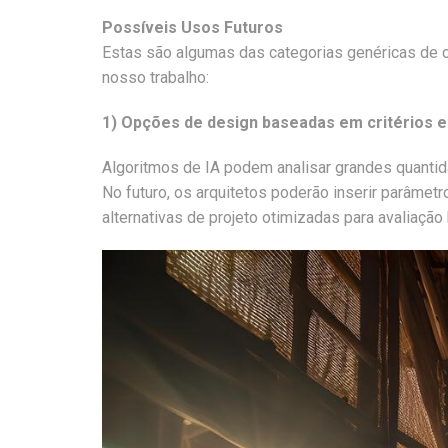
Possíveis Usos Futuros
Estas são algumas das categorias genéricas de com
nosso trabalho:
1) Opções de design baseadas em critérios e
Algoritmos de IA podem analisar grandes quanti
No futuro, os arquitetos poderão inserir parâmet
alternativas de projeto otimizadas para avaliação