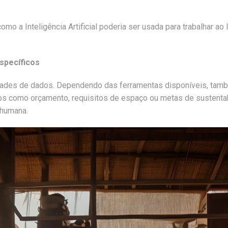
o a Inteligência Artificial poderia ser usada para trabalhar ao
specíficos
dades de dados. Dependendo das ferramentas disponíveis, tamb
ros como orçamento, requisitos de espaço ou metas de sustentab
 humana.