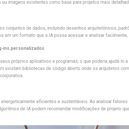
u imagens existentes como base para projetos mais detalhados
des conjuntos de dados, incluindo desenhos arquitetônicos, padrõ
s em um formato que a IA possa acessar e analisar facilmente, 
ug-ins personalizados
seus próprios aplicativos e programas, o que poderia ajudá-lo a
m existam bibliotecas de código aberto onde os arquitetos com
corporativa.
os energeticamente eficientes e sustentáveis. Ao analisar fatore
algoritmos de IA podem recomendar modificações de projeto que