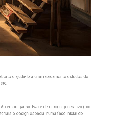
erto e ajudá-lo a criar rapidamente estudos de
etc.
. Ao empregar software de design generativo (por
eriais e design espacial numa fase inicial do