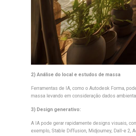
2) Análise do local e estudos de massa
Ferramentas de IA, como o Autodesk Forma, pode
massa levando em consideração dados ambientais, 
3) Design generativo:
A IA pode gerar rapidamente designs visuais, co
exemplo, Stable Diffusion, Midjourney, Dall-e 2, 