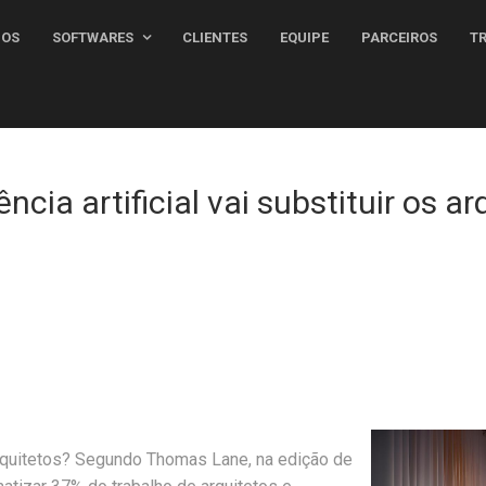
MOS
SOFTWARES
CLIENTES
EQUIPE
PARCEIROS
ência artificial vai substituir os a
s arquitetos? Segundo Thomas Lane, na edição de