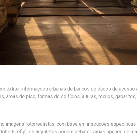
m extrair informações urbanas de bancos de dados de acesso ab
áreas de piso, formas de edifícios, alturas, recuos, gabaritos, 
mo imagens fotorrealistas, com base em instruções específicas
Adobe Firefly), os arquitetos podem debater várias opções de mat