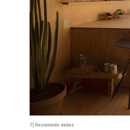
7) Resumindo dados