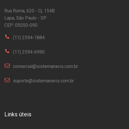
Rua Roma, 620 - Cj. 154B
Lapa, São Paulo - SP
CEP: 05050-090
(11) 2594-1884
(11) 2594-6990
comercial@sistemanavis.com.br
suporte@sistemanavis.com.br
Links úteis