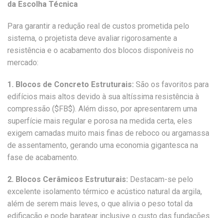
da Escolha Técnica
Para garantir a redução real de custos prometida pelo
sistema, o projetista deve avaliar rigorosamente a
resistência e o acabamento dos blocos disponíveis no
mercado:
1. Blocos de Concreto Estruturais:
São os favoritos para
edifícios mais altos devido à sua altíssima resistência à
compressão ($FB$). Além disso, por apresentarem uma
superfície mais regular e porosa na medida certa, eles
exigem camadas muito mais finas de reboco ou argamassa
de assentamento, gerando uma economia gigantesca na
fase de acabamento.
2. Blocos Cerâmicos Estruturais:
Destacam-se pelo
excelente isolamento térmico e acústico natural da argila,
além de serem mais leves, o que alivia o peso total da
edificação e pode baratear inclusive o custo das fundações