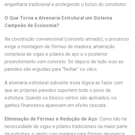
engenharia tradicional e protegendo o bolso do construtor.
O Que Torna a Alvenaria Estrutural um Sistema
Campeão de Economia?
Na construção convencional (concreto armado), o processo
exige a montagem de fôrmas de madeira, amarração
complexa de vigas e pilares de aço e o posterior
preenchimento com concreto. Só depois de tudo isso as
paredes são erguidas para “fechar” os vãos.
A alvenaria estrutural subverte essa lógica ao fazer com
que as próprias paredes suportem todo o peso da
estrutura. Quando os blocos certos são aplicados, os
ganhos financeiros aparecem em efeito cascata:
Eliminação de Fôrmas e Redução de Aço:
Como não há
necessidade de vigas e pilares tradicionais na maior parte
da estrutura, o gasto com madeira para fôrmas despenca