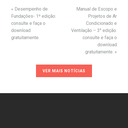
«
Desempenho de
Manual de Escopo e
Fundações- 1º edição:
Projetos de Ar
consulte e faça o
Condicionado e
download
Ventilação – 3° edição:
gratuitamente.
consulte e faça o
download
gratuitamente.
»
VER MAIS NOTÍCIAS