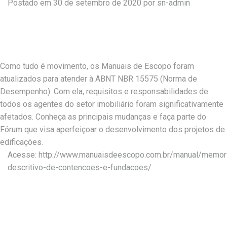
Postado em 30 de setembro de 2020 por
sn-admin
Como tudo é movimento, os Manuais de Escopo foram
atualizados para atender à ABNT NBR 15575 (Norma de
Desempenho). Com ela, requisitos e responsabilidades de
todos os agentes do setor imobiliário foram significativamente
afetados. Conheça as principais mudanças e faça parte do
Fórum que visa aperfeiçoar o desenvolvimento dos projetos de
edificações.
Acesse:
http://www.manuaisdeescopo.com.br/manual/memori
descritivo-de-contencoes-e-fundacoes/