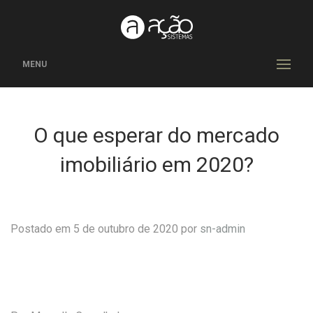
MENU
O que esperar do mercado
imobiliário em 2020?
Postado em 5 de outubro de 2020 por
sn-admin