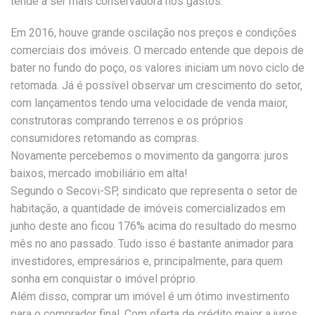
tende a ser mais conservadora nos gastos.
Em 2016, houve grande oscilação nos preços e condições
comerciais dos imóveis. O mercado entende que depois de
bater no fundo do poço, os valores iniciam um novo ciclo de
retomada. Já é possível observar um crescimento do setor,
com lançamentos tendo uma velocidade de venda maior,
construtoras comprando terrenos e os próprios
consumidores retomando as compras.
Novamente percebemos o movimento da gangorra: juros
baixos, mercado imobiliário em alta!
Segundo o Secovi-SP, sindicato que representa o setor de
habitação, a quantidade de imóveis comercializados em
junho deste ano ficou 176% acima do resultado do mesmo
mês no ano passado. Tudo isso é bastante animador para
investidores, empresários e, principalmente, para quem
sonha em conquistar o imóvel próprio.
Além disso, comprar um imóvel é um ótimo investimento
para o comprador final. Com oferta de crédito maior a juros