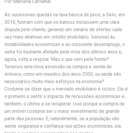
Por Marcella Carvalhal
As sucessivas quedas na taxa básica de juros, a Selic, em
2019, fizeram com que os bancos iniciassem uma clara
disputa pelo cliente, gerando um cenário de ofertas cada
vez mais atrativas em crédito imobiliário. Sensível às
instabilidades econômicas e ao crescente desemprego, o
setor foi bastante afetado pela crise dos últimos anos e,
agora, volta a respirar. Mas o que vem pela frente?
Teremos uma nova ascensão na compra e venda de
imóveis, como em meados dos anos 2000, ou ainda são
necessários muito mais esforços na economia?
Costuma-se dizer que o mercado imobiliário é cíclico. Ele é
o primeiro a sentir o impacto de recessões econômicas e,
também, o último a se recuperar. Isso porque a compra de
um imóvel costuma ser o maior investimento de grande
parte das pessoas. E, naturalmente, se a população não
sente segurança e confiança nas ações econômicas, ela