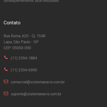
consequentemente, seus resultados
Contato
Rua Roma, 620 - Cj. 154B
Lapa, São Paulo - SP
CEP: 05050-090
(11) 2594-1884
(11) 2594-6990
comercial@sistemanavis.com.br
suporte@sistemanavis.com.br