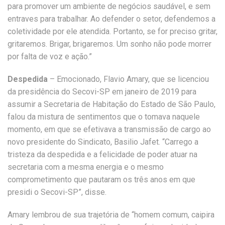
para promover um ambiente de negócios saudável, e sem
entraves para trabalhar. Ao defender o setor, defendemos a
coletividade por ele atendida. Portanto, se for preciso gritar,
gritaremos. Brigar, brigaremos. Um sonho não pode morrer
por falta de voz e ação.”
Despedida
– Emocionado, Flavio Amary, que se licenciou
da presidência do Secovi-SP em janeiro de 2019 para
assumir a Secretaria de Habitação do Estado de São Paulo,
falou da mistura de sentimentos que o tomava naquele
momento, em que se efetivava a transmissão de cargo ao
novo presidente do Sindicato, Basilio Jafet. “Carrego a
tristeza da despedida e a felicidade de poder atuar na
secretaria com a mesma energia e o mesmo
comprometimento que pautaram os três anos em que
presidi o Secovi-SP”, disse.
Amary lembrou de sua trajetória de “homem comum, caipira