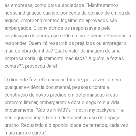
as empresas, como para a sociedade. “Manifestamos
nossa indignação quando, por conta da opinião de um ou de
alguns, empreendimentos legalmente aprovados são
embargados. E convidamos os responsáveis pela
paralisação de obras, que cedo ou tarde serão retomadas, a
responder: Quem irá ressarcir os prejuízos ou empregar a
mão de obra demitida? Qual o valor da imagem de uma
empresa séria injustamente maculada? Alguém já fez as
contas?”, provocou Jafet.
O dirigente fez referência ao fato de, por vezes, e sem
qualquer evidência documental, pessoas contra a
construção de novos prédios em determinadas áreas
obterem liminar, embargarem a obra e seguirem a vida
impunemente. “São os NIMBYs – not in my backyard – e
seu egoísmo impedindo o democrático uso do espaço
urbano. Reduzindo a disponibilidade de terrenos, cada vez
mais raros e caros.”