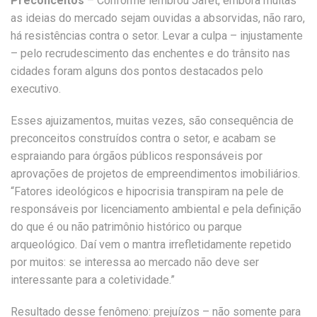
Preconceitos
– Conforme lembrou Jafet, embora muitas
as ideias do mercado sejam ouvidas a absorvidas, não raro,
há resistências contra o setor. Levar a culpa – injustamente
– pelo recrudescimento das enchentes e do trânsito nas
cidades foram alguns dos pontos destacados pelo
executivo.
Esses ajuizamentos, muitas vezes, são consequência de
preconceitos construídos contra o setor, e acabam se
espraiando para órgãos públicos responsáveis por
aprovações de projetos de empreendimentos imobiliários.
“Fatores ideológicos e hipocrisia transpiram na pele de
responsáveis por licenciamento ambiental e pela definição
do que é ou não patrimônio histórico ou parque
arqueológico. Daí vem o mantra irrefletidamente repetido
por muitos: se interessa ao mercado não deve ser
interessante para a coletividade.”
Resultado desse fenômeno: prejuízos – não somente para