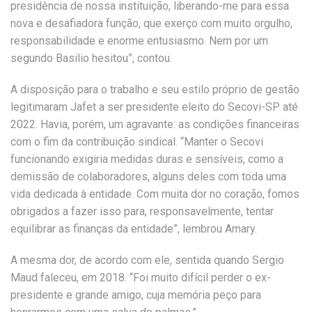
presidência de nossa instituição, liberando-me para essa
nova e desafiadora função, que exerço com muito orgulho,
responsabilidade e enorme entusiasmo. Nem por um
segundo Basilio hesitou”, contou.
A disposição para o trabalho e seu estilo próprio de gestão
legitimaram Jafet a ser presidente eleito do Secovi-SP até
2022. Havia, porém, um agravante: as condições financeiras
com o fim da contribuição sindical. “Manter o Secovi
funcionando exigiria medidas duras e sensíveis, como a
demissão de colaboradores, alguns deles com toda uma
vida dedicada à entidade. Com muita dor no coração, fomos
obrigados a fazer isso para, responsavelmente, tentar
equilibrar as finanças da entidade”, lembrou Amary.
A mesma dor, de acordo com ele, sentida quando Sergio
Maud faleceu, em 2018. “Foi muito difícil perder o ex-
presidente e grande amigo, cuja memória peço para