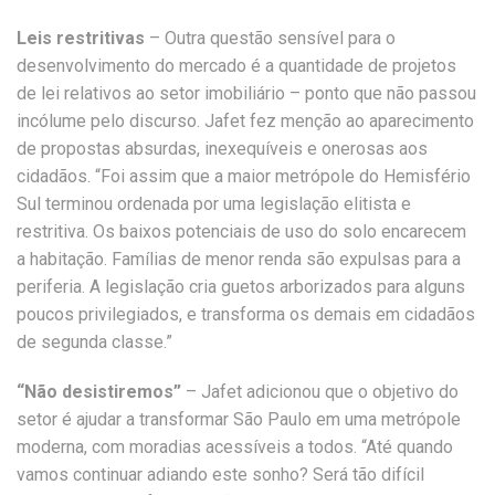
Leis restritivas
– Outra questão sensível para o
desenvolvimento do mercado é a quantidade de projetos
de lei relativos ao setor imobiliário – ponto que não passou
incólume pelo discurso. Jafet fez menção ao aparecimento
de propostas absurdas, inexequíveis e onerosas aos
cidadãos. “Foi assim que a maior metrópole do Hemisfério
Sul terminou ordenada por uma legislação elitista e
restritiva. Os baixos potenciais de uso do solo encarecem
a habitação. Famílias de menor renda são expulsas para a
periferia. A legislação cria guetos arborizados para alguns
poucos privilegiados, e transforma os demais em cidadãos
de segunda classe.”
“Não desistiremos”
– Jafet adicionou que o objetivo do
setor é ajudar a transformar São Paulo em uma metrópole
moderna, com moradias acessíveis a todos. “Até quando
vamos continuar adiando este sonho? Será tão difícil