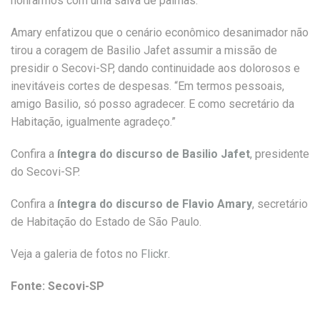
honrarmos com uma salva de palmas.”
Amary enfatizou que o cenário econômico desanimador não
tirou a coragem de Basilio Jafet assumir a missão de
presidir o Secovi-SP, dando continuidade aos dolorosos e
inevitáveis cortes de despesas. “Em termos pessoais,
amigo Basilio, só posso agradecer. E como secretário da
Habitação, igualmente agradeço.”
Confira a
íntegra do discurso de Basilio Jafet
, presidente
do Secovi-SP.
Confira a
íntegra do discurso de Flavio Amary
, secretário
de Habitação do Estado de São Paulo.
Veja a galeria de fotos no
Flickr
.
Fonte: Secovi-SP