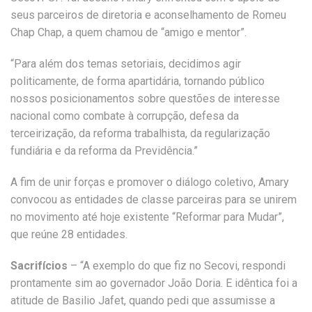
seus parceiros de diretoria e aconselhamento de Romeu
Chap Chap, a quem chamou de “amigo e mentor”.
“Para além dos temas setoriais, decidimos agir
politicamente, de forma apartidária, tornando público
nossos posicionamentos sobre questões de interesse
nacional como combate à corrupção, defesa da
terceirização, da reforma trabalhista, da regularização
fundiária e da reforma da Previdência.”
A fim de unir forças e promover o diálogo coletivo, Amary
convocou as entidades de classe parceiras para se unirem
no movimento até hoje existente “Reformar para Mudar”,
que reúne 28 entidades.
Sacrifícios
– “A exemplo do que fiz no Secovi, respondi
prontamente sim ao governador João Doria. E idêntica foi a
atitude de Basilio Jafet, quando pedi que assumisse a