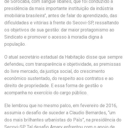
de Sorocaba, com sangue libanês, que foi conduzido à
presidência da mais importante instituição da indústria
imobiliária brasileira”, antes de falar do aprendizado, das
dificuldades e vitórias à frente do Secovi-SP, ressaltando
os objetivos de sua gestão: dar maior protagonismo ao
Sindicato e promover o acesso à moradia digna à
população.
O atual secretário estadual da Habitação disse que sempre
defendeu, com transparência e objetividade, as premissas
do livre mercado, da justiça social, do crescimento
econômico sustentado, do respeito aos contratos e ao
direito de propriedade. E essa forma de gestão o
acompanha no exercício do cargo público.
Ele lembrou que no mesmo palco, em fevereiro de 2016,
assumia o desafio de suceder a Claudio Bernardes, “um
dos mais brilhantes urbanistas do País”, na presidência do
Secovi-SP. Tal desafio Amary enfrentou com o apoio de