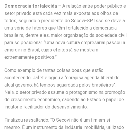
Democracia fortalecida
– A relação entre poder público e
setor privado está cada vez mais exposta aos olhos de
todos, segundo o presidente do Secovi-SP. Isso se deve a
uma série de fatores que têm fortalecido a democracia
brasileira, dentre eles, maior organização da sociedade civil
para se posicionar. “Uma nova cultura empresarial passou a
emergir no Brasil, cujos efeitos já se mostram
extremamente positivos.”
Como exemplo de tantas coisas boas que estão
acontecendo, Jafet elogiou a “corajosa agenda liberal do
atual governo, há tempos aguardada pelos brasileiros”.
Nela, o setor privado assume o protagonismo na promoção
do crescimento econômico, cabendo ao Estado o papel de
indutor e facilitador do desenvolvimento.
Finalizou ressaltando: “O Secovi não é um fim em si
mesmo. É um instrumento da indústria imobiliária, utilizado