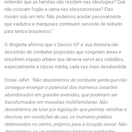
entender que as famílias não residem nas ideologias? Que
não colocam fogão e cama nas idiossincrasias? Elas
moram sob um teto. Não podemos aceitar passivamente
que viadutos e marquises continuem servindo de telhado
para tantos brasileiros.”
O dirigente afirmou que o Secovi-SP e sua diretoria não
desistirão de combater propostas que congelam áreas e
encolhem espaço urbano que deveria servir aos cidadãos,
especialmente à classe média, cada vez mais desatendida.
Disse Jafet:
“Não desistiremos de combater gente que não
consegue enxergar o potencial dos inúmeros casarões
abandonados em grandes avenidas, que poderiam ser
transformados em moradias multifamiliares. Não
desistiremos de lutar por legislação que permita retrofitar e
devolver, em condições de uso, os inúmeros prédios
deteriorados no centro, próprios para a locação social. Não
desistiremos ao ver patrimônios históricos tombados