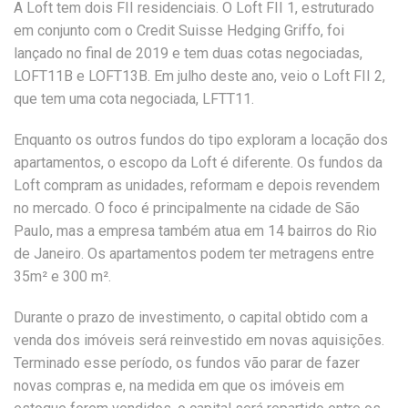
A Loft tem dois FII residenciais. O Loft FII 1, estruturado
em conjunto com o Credit Suisse Hedging Griffo, foi
lançado no final de 2019 e tem duas cotas negociadas,
LOFT11B e LOFT13B. Em julho deste ano, veio o Loft FII 2,
que tem uma cota negociada, LFTT11.
Enquanto os outros fundos do tipo exploram a locação dos
apartamentos, o escopo da Loft é diferente. Os fundos da
Loft compram as unidades, reformam e depois revendem
no mercado. O foco é principalmente na cidade de São
Paulo, mas a empresa também atua em 14 bairros do Rio
de Janeiro. Os apartamentos podem ter metragens entre
35m² e 300 m².
Durante o prazo de investimento, o capital obtido com a
venda dos imóveis será reinvestido em novas aquisições.
Terminado esse período, os fundos vão parar de fazer
novas compras e, na medida em que os imóveis em