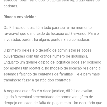
estoque forem vendidos, o capital será repartido entre os
cotistas.
Riscos envolvidos
Os FII residenciais têm tudo para surfar no momento
favorável que o mercado de locação está vivendo. Para o
investidor, porém, há alguns pontos a se considerar.
O primeiro deles é o desafio de administrar relações
pulverizadas com um grande número de inquilinos.
Enquanto um grande galpão de logística pode ser ocupado
por apenas um locatário, no modelo de locação residencial
estamos falando de centenas de famílias – e é bem mais
trabalhoso fazer a gestão dos contratos.
A segunda questão é o risco jurídico, difícil de avaliar,
ligado à eventual necessidade de promover ações de
despejo em caso de falta de pagamento. Um escritório que