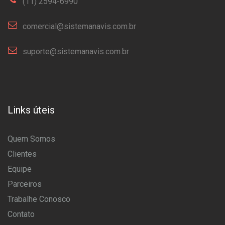
(11) 2594-6990
comercial@sistemanavis.com.br
suporte@sistemanavis.com.br
Links úteis
Quem Somos
Clientes
Equipe
Parceiros
Trabalhe Conosco
Contato