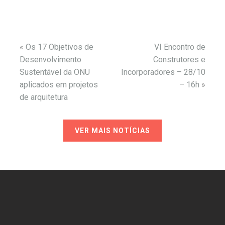
«
Os 17 Objetivos de
VI Encontro de
Desenvolvimento
Construtores e
Sustentável da ONU
Incorporadores – 28/10
aplicados em projetos
– 16h
»
de arquitetura
VER MAIS NOTÍCIAS