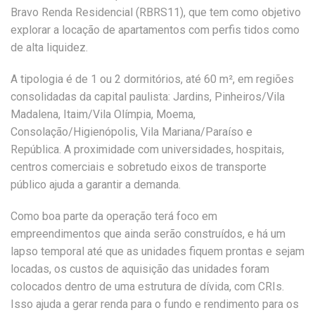
Bravo Renda Residencial (RBRS11), que tem como objetivo
explorar a locação de apartamentos com perfis tidos como
de alta liquidez.
A tipologia é de 1 ou 2 dormitórios, até 60 m², em regiões
consolidadas da capital paulista: Jardins, Pinheiros/Vila
Madalena, Itaim/Vila Olímpia, Moema,
Consolação/Higienópolis, Vila Mariana/Paraíso e
República. A proximidade com universidades, hospitais,
centros comerciais e sobretudo eixos de transporte
público ajuda a garantir a demanda.
Como boa parte da operação terá foco em
empreendimentos que ainda serão construídos, e há um
lapso temporal até que as unidades fiquem prontas e sejam
locadas, os custos de aquisição das unidades foram
colocados dentro de uma estrutura de dívida, com CRIs.
Isso ajuda a gerar renda para o fundo e rendimento para os