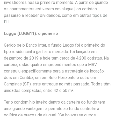
investidores nesse primeiro momento. A partir de quando
os apartamentos estiverem em aluguel, os cotistas
passarão a receber dividendos, como em outros
tipos de
FII
.
Luggo (LUGG11): o pioneiro
Gerido pelo Banco Inter, o fundo Luggo foi o primeiro do
tipo residencial a ganhar o mercado: foi lançado em
dezembro de 2019 e hoje tem cerca de 4.200 cotistas. Na
carteira, estão quatro empreendimentos que a MRV
construiu especificamente para a estratégia de locação:
dois em Curitiba, um em Belo Horizonte e outro em
Campinas (SP), este entregue no mês passado. Todos têm
unidades compactas, entre 42 e 50 m².
Ter o condomínio inteiro dentro da carteira do fundo tem
uma grande vantagem: a permite ao fundo controlar a
política de preços de aluguel. “Se houvesse outros