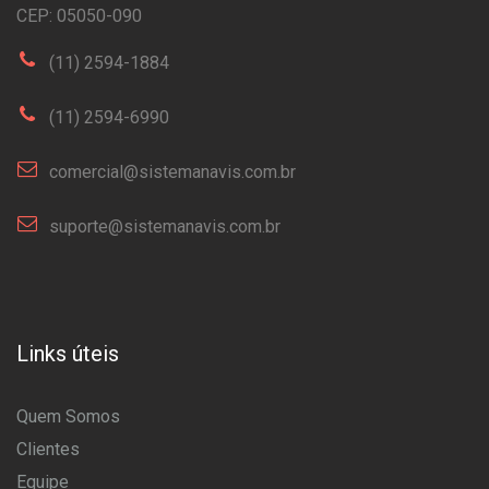
CEP: 05050-090
(11) 2594-1884
(11) 2594-6990
comercial@sistemanavis.com.br
suporte@sistemanavis.com.br
Links úteis
Quem Somos
Clientes
Equipe