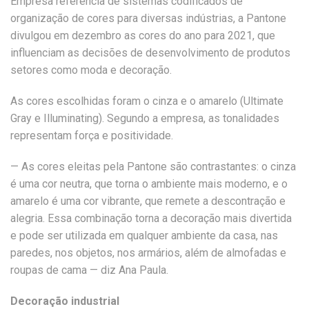
Empresa referência de sistemas codificados de
organização de cores para diversas indústrias, a Pantone
divulgou em dezembro as cores do ano para 2021, que
influenciam as decisões de desenvolvimento de produtos
setores como moda e decoração.
As cores escolhidas foram o cinza e o amarelo (Ultimate
Gray e Illuminating). Segundo a empresa, as tonalidades
representam força e positividade.
— As cores eleitas pela Pantone são contrastantes: o cinza
é uma cor neutra, que torna o ambiente mais moderno, e o
amarelo é uma cor vibrante, que remete a descontração e
alegria. Essa combinação torna a decoração mais divertida
e pode ser utilizada em qualquer ambiente da casa, nas
paredes, nos objetos, nos armários, além de almofadas e
roupas de cama — diz Ana Paula.
Decoração industrial