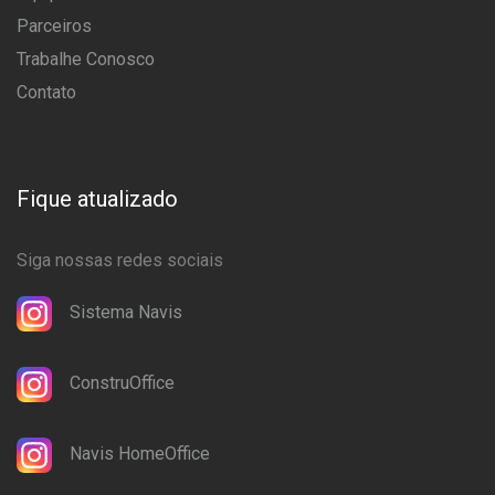
Parceiros
Trabalhe Conosco
Contato
Fique atualizado
Siga nossas redes sociais
Sistema Navis
ConstruOffice
Navis HomeOffice