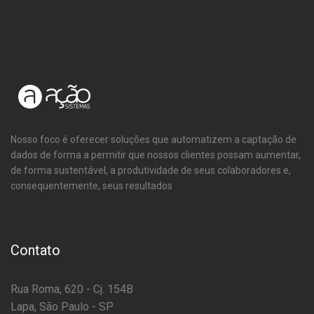
Nosso foco é oferecer soluções que automatizem a captação de
dados de forma a permitir que nossos clientes possam aumentar,
de forma sustentável, a produtividade de seus colaboradores e,
consequentemente, seus resultados
Contato
Rua Roma, 620 - Cj. 154B
Lapa, São Paulo - SP