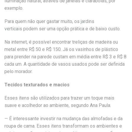
iluminação natural, através de janelas e claraboias, por
exemplo.
Para quem não quer gastar muito, os
jardins
verticais
podem ser uma opção prática e de baixo custo.
Na internet, é possível encontrar treliças de madeira ou
metal entre R$ 50 e R$ 150. Já os vasinhos de plástico
para prender na parede custam em média entre R$ 3 e R$ 8
cada um. A quantidade de vasos usados pode ser definida
pelo morador.
Tecidos texturados e macios
Esses itens são utilizados para trazer um toque mais
suave e acolhedor ao ambiente, segundo Ana Paula.
— É interessante investir na mudança das almofadas e da
roupa de cama. Esses itens transformam os ambientes e