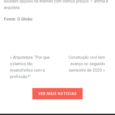
existem opções na internet com ótimos preços — afirma a
arquiteta.
Fonte: O Globo
«
Arquitetura: “Por que
Construção civil tem
estamos tão
avanço no segundo
insatisfeitos com a
semestre de 2020
»
profissão?”
VER MAIS NOTÍCIAS