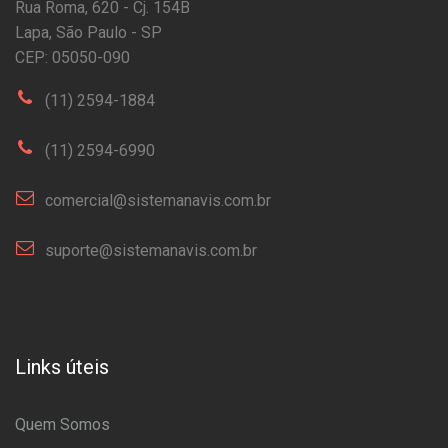
Rua Roma, 620 - Cj. 154B
Lapa, São Paulo - SP
CEP: 05050-090
(11) 2594-1884
(11) 2594-6990
comercial@sistemanavis.com.br
suporte@sistemanavis.com.br
Links úteis
Quem Somos