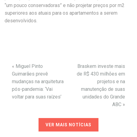
“um pouco conservadoras” e não projetar preços por m2
superiores aos atuais para os apartamentos a serem
desenvolvidos.
«
Miguel Pinto
Braskem investe mais
Guimarães prevê
de R$ 430 milhões em
mudanças na arquitetura
projetos e na
pós-pandemia: ‘Vai
manutenção de suas
voltar para suas raízes’
unidades do Grande
ABC
»
VER MAIS NOTÍCIAS