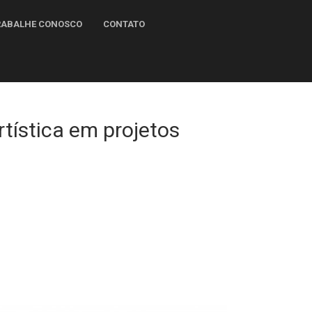
RABALHE CONOSCO
CONTATO
rtística em projetos