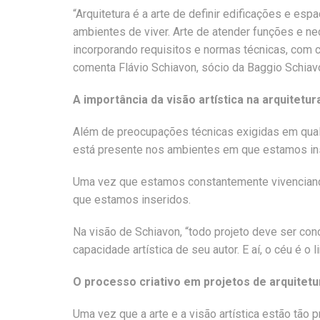
“Arquitetura é a arte de definir edificações e esp
ambientes de viver. Arte de atender funções e ne
incorporando requisitos e normas técnicas, com c
comenta Flávio Schiavon, sócio da Baggio Schiavon 
A importância da visão artística na arquitetur
Além de preocupações técnicas exigidas em qualque
está presente nos ambientes em que estamos in
Uma vez que estamos constantemente vivenciando a
que estamos inseridos.
Na visão de Schiavon, “todo projeto deve ser con
capacidade artística de seu autor. E aí, o céu é o l
O processo criativo em projetos de arquitetu
Uma vez que a arte e a visão artística estão tão