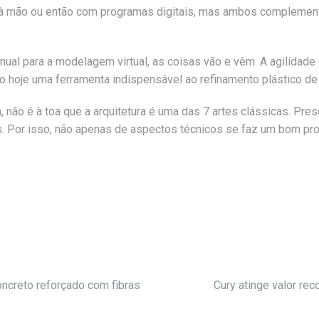
s à mão ou então com programas digitais, mas ambos complement
nual para a modelagem virtual, as coisas vão e vêm. A agilidad
o hoje uma ferramenta indispensável ao refinamento plástico de
, não é à toa que a arquitetura é uma das 7 artes clássicas. P
. Por isso, não apenas de aspectos técnicos se faz um bom pro
oncreto reforçado com fibras
Cury atinge valor re