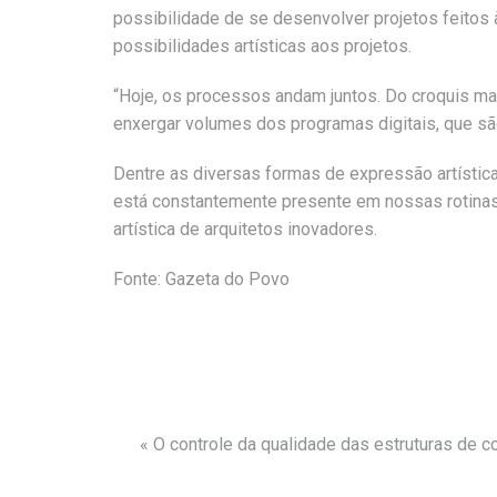
possibilidade de se desenvolver projetos feito
possibilidades artísticas aos projetos.
“Hoje, os processos andam juntos. Do croquis ma
enxergar volumes dos programas digitais, que sã
Dentre as diversas formas de expressão artística
está constantemente presente em nossas rotinas
artística de arquitetos inovadores.
Fonte: Gazeta do Povo
«
O controle da qualidade das estruturas de c