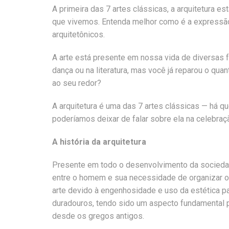
A primeira das 7 artes clássicas, a arquitetura 
que vivemos. Entenda melhor como é a expressão 
arquitetônicos.
A arte está presente em nossa vida de diversas fo
dança ou na literatura, mas você já reparou o qua
ao seu redor?
A arquitetura é uma das 7 artes clássicas — há q
poderíamos deixar de falar sobre ela na celebraç
A história da arquitetura
Presente em todo o desenvolvimento da sociedade
entre o homem e sua necessidade de organizar o
arte devido à engenhosidade e uso da estética pa
duradouros, tendo sido um aspecto fundamental pa
desde os gregos antigos.