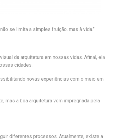
não se limita a simples fruição, mas à vida.”
isual da arquitetura em nossas vidas. Afinal, ela
ossas cidades.
possibilitando novas experiências com o meio em
nte, mas a boa arquitetura vem impregnada pela
guir diferentes processos. Atualmente, existe a