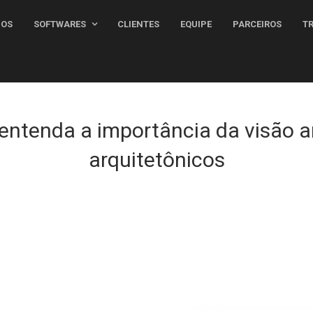
MOS
SOFTWARES
CLIENTES
EQUIPE
PARCEIROS
T
 entenda a importância da visão a
arquitetônicos