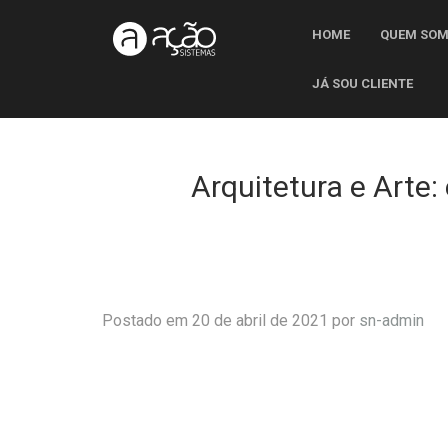
HOME
QUEM SO
JÁ SOU CLIENTE
Arquitetura e Arte:
Postado em 20 de abril de 2021 por
sn-admin