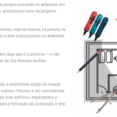
está sempre presente no ambiente em
artística por meio de projetos
rmas, seja na música, na pintura, na
nto a arte está presente no ambiente
uem diga que é a primeira — e não
ão do Dia Mundial da Arte.
, a arquitetura surgiu da relação
 espaço. Passou a ser considerada
ra criar edifícios impactantes e
ra a formação da civilização e arte