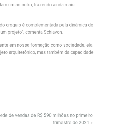
am um ao outro, trazendo ainda mais
e do croquis é complementada pela dinâmica de
 um projeto”, comenta Schiavon.
resente em nossa formação como sociedade, ela
jeto arquitetônico, mas também da capacidade
corde de vendas de R$ 590 milhões no primeiro
trimestre de 2021
»