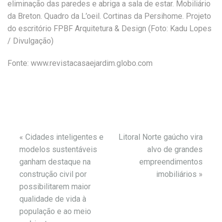
eliminação das paredes e abriga a sala de estar. Mobiliário
da Breton. Quadro da L’oeil. Cortinas da Persihome. Projeto
do escritório FPBF Arquitetura & Design (Foto: Kadu Lopes
/ Divulgação)
Fonte: www.revistacasaejardim.globo.com
«
Cidades inteligentes e
Litoral Norte gaúcho vira
modelos sustentáveis
alvo de grandes
ganham destaque na
empreendimentos
construção civil por
imobiliários
»
possibilitarem maior
qualidade de vida à
população e ao meio