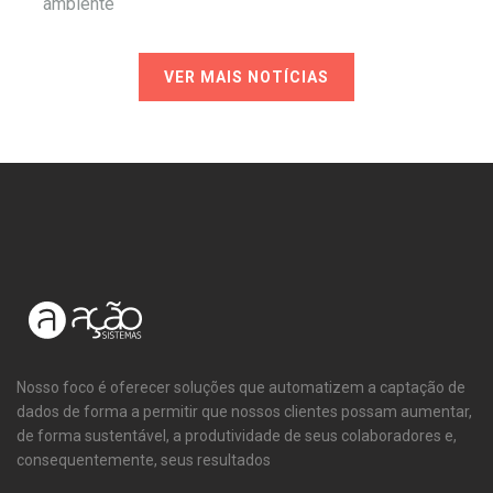
ambiente
VER MAIS NOTÍCIAS
Nosso foco é oferecer soluções que automatizem a captação de
dados de forma a permitir que nossos clientes possam aumentar,
de forma sustentável, a produtividade de seus colaboradores e,
consequentemente, seus resultados