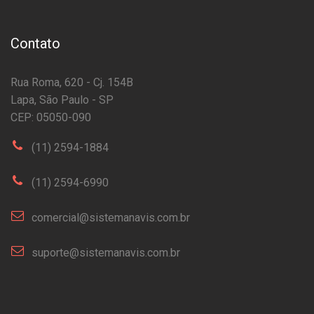
Contato
Rua Roma, 620 - Cj. 154B
Lapa, São Paulo - SP
CEP: 05050-090
(11) 2594-1884
(11) 2594-6990
comercial@sistemanavis.com.br
suporte@sistemanavis.com.br