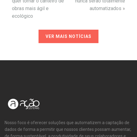
quer tornar o canteiro de
nunca serão totalmente
obras mais ágil e
automatizados
»
ecológico
VER MAIS NOTÍCIAS
Nosso foco é oferecer soluções que automatizem a captação de
dados de forma a permitir que nossos clientes possam aumentar,
de forma sustentável, a produtividade de seus colaboradores e,