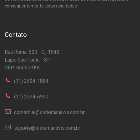
consequentemente, seus resultados
Contato
Rua Roma, 620 - Cj. 154B
Lapa, São Paulo - SP
CEP: 05050-090
(11) 2594-1884
(11) 2594-6990
comercial@sistemanavis.com.br
suporte@sistemanavis.com.br