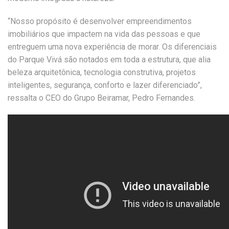
“Nosso propósito é desenvolver empreendimentos
imobiliários que impactem na vida das pessoas e que
entreguem uma nova experiência de morar. Os diferenciais
do Parque Vivá são notados em toda a estrutura, que alia
beleza arquitetônica, tecnologia construtiva, projetos
inteligentes, segurança, conforto e lazer diferenciado”,
ressalta o CEO do Grupo Beiramar, Pedro Fernandes.