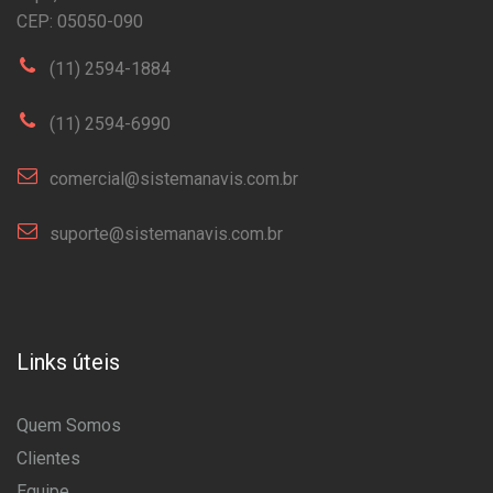
CEP: 05050-090
(11) 2594-1884
(11) 2594-6990
comercial@sistemanavis.com.br
suporte@sistemanavis.com.br
Links úteis
Quem Somos
Clientes
Equipe