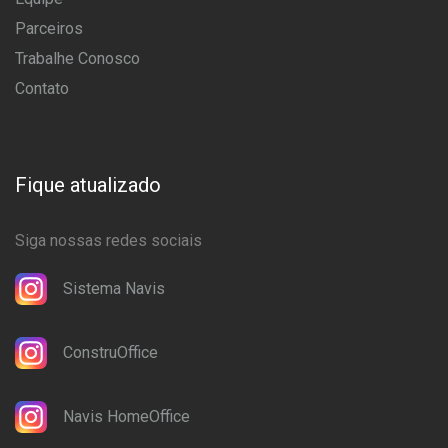
Parceiros
Trabalhe Conosco
Contato
Fique atualizado
Siga nossas redes sociais
Sistema Navis
ConstruOffice
Navis HomeOffice