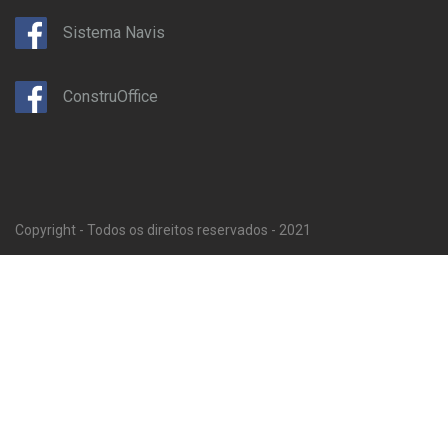
Sistema Navis
ConstruOffice
Copyright - Todos os direitos reservados - 2021