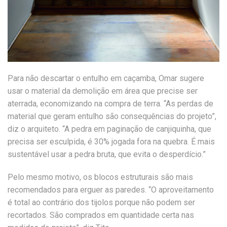
Para não descartar o entulho em caçamba, Omar sugere
usar o material da demolição em área que precise ser
aterrada, economizando na compra de terra. “As perdas de
material que geram entulho são consequências do projeto”,
diz o arquiteto. “A pedra em paginação de canjiquinha, que
precisa ser esculpida, é 30% jogada fora na quebra. É mais
sustentável usar a pedra bruta, que evita o desperdício.”
Pelo mesmo motivo, os blocos estruturais são mais
recomendados para erguer as paredes. “O aproveitamento
é total ao contrário dos tijolos porque não podem ser
recortados. São comprados em quantidade certa nas