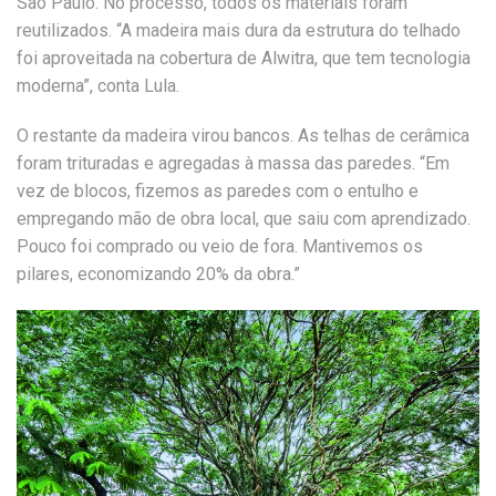
São Paulo. No processo, todos os materiais foram
reutilizados. “A madeira mais dura da estrutura do telhado
foi aproveitada na cobertura de Alwitra, que tem tecnologia
moderna”, conta Lula.
O restante da madeira virou bancos. As telhas de cerâmica
foram trituradas e agregadas à massa das paredes. “Em
vez de blocos, fizemos as paredes com o entulho e
empregando mão de obra local, que saiu com aprendizado.
Pouco foi comprado ou veio de fora. Mantivemos os
pilares, economizando 20% da obra.”