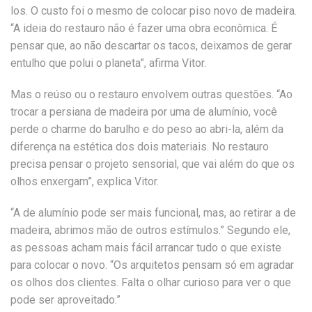
los. O custo foi o mesmo de colocar piso novo de madeira.
“A ideia do restauro não é fazer uma obra econômica. É
pensar que, ao não descartar os tacos, deixamos de gerar
entulho que polui o planeta”, afirma Vitor.
Mas o reúso ou o restauro envolvem outras questões. “Ao
trocar a persiana de madeira por uma de alumínio, você
perde o charme do barulho e do peso ao abri-la, além da
diferença na estética dos dois materiais. No restauro
precisa pensar o projeto sensorial, que vai além do que os
olhos enxergam”, explica Vitor.
“A de alumínio pode ser mais funcional, mas, ao retirar a de
madeira, abrimos mão de outros estímulos.” Segundo ele,
as pessoas acham mais fácil arrancar tudo o que existe
para colocar o novo. “Os arquitetos pensam só em agradar
os olhos dos clientes. Falta o olhar curioso para ver o que
pode ser aproveitado.”