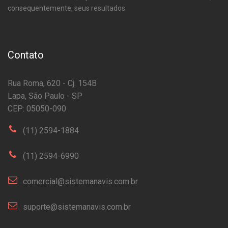
consequentemente, seus resultados
Contato
Rua Roma, 620 - Cj. 154B
Lapa, São Paulo - SP
CEP: 05050-090
(11) 2594-1884
(11) 2594-6990
comercial@sistemanavis.com.br
suporte@sistemanavis.com.br