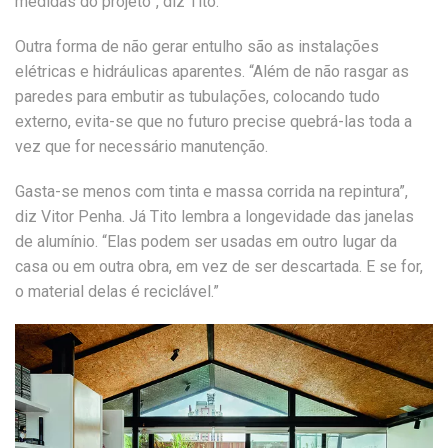
medidas do projeto”, diz Tito.
Outra forma de não gerar entulho são as instalações
elétricas e hidráulicas aparentes. “Além de não rasgar as
paredes para embutir as tubulações, colocando tudo
externo, evita-se que no futuro precise quebrá-las toda a
vez que for necessário manutenção.
Gasta-se menos com tinta e massa corrida na repintura”,
diz Vitor Penha. Já Tito lembra a longevidade das janelas
de alumínio. “Elas podem ser usadas em outro lugar da
casa ou em outra obra, em vez de ser descartada. E se for,
o material delas é reciclável.”