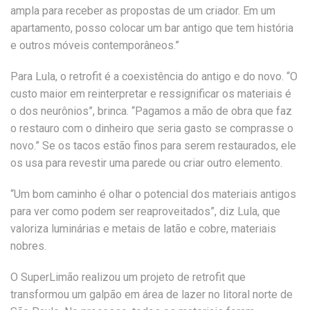
ampla para receber as propostas de um criador. Em um
apartamento, posso colocar um bar antigo que tem história
e outros móveis contemporâneos.”
Para Lula, o retrofit é a coexistência do antigo e do novo. “O
custo maior em reinterpretar e ressignificar os materiais é
o dos neurônios”, brinca. “Pagamos a mão de obra que faz
o restauro com o dinheiro que seria gasto se comprasse o
novo.” Se os tacos estão finos para serem restaurados, ele
os usa para revestir uma parede ou criar outro elemento.
“Um bom caminho é olhar o potencial dos materiais antigos
para ver como podem ser reaproveitados”, diz Lula, que
valoriza luminárias e metais de latão e cobre, materiais
nobres.
O SuperLimão realizou um projeto de retrofit que
transformou um galpão em área de lazer no litoral norte de