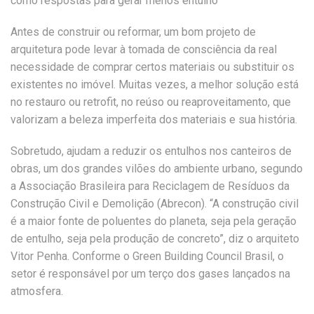
como respostas para gerar menos entulho
Antes de construir ou reformar, um bom projeto de
arquitetura pode levar à tomada de consciência da real
necessidade de comprar certos materiais ou substituir os
existentes no imóvel. Muitas vezes, a melhor solução está
no restauro ou retrofit, no reúso ou reaproveitamento, que
valorizam a beleza imperfeita dos materiais e sua história.
Sobretudo, ajudam a reduzir os entulhos nos canteiros de
obras, um dos grandes vilões do ambiente urbano, segundo
a Associação Brasileira para Reciclagem de Resíduos da
Construção Civil e Demolição (Abrecon). “A construção civil
é a maior fonte de poluentes do planeta, seja pela geração
de entulho, seja pela produção de concreto”, diz o arquiteto
Vitor Penha. Conforme o Green Building Council Brasil, o
setor é responsável por um terço dos gases lançados na
atmosfera.