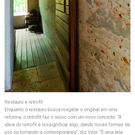
Restauro e retrofit
Enquanto o restauro busca resgatar o original em uma
reforma, o retrofit faz o reúso com um novo conceito. “A
ideia do retrofit é ressignificar algo, dando novas formas de
uso ou tornando-a contemporânea”, diz Vitor. “É uma tela