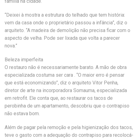
família na cidade.
“Deixei à mostra a estrutura do telhado que tem história:
vem da casa onde o proprietário passou a infância”, diz o
arquiteto. “A madeira de demolição não precisa ficar com o
aspecto de velha. Pode ser lixada que volta a parecer
nova.”
Beleza imperfeita
O restauro não é necessariamente barato. A mão de obra
especializada costuma ser cara . “O maior erro é pensar
que está economizando”, diz o arquiteto Vitor Penha,
diretor de arte na incorporadora Somauma, especializada
em retrofit. Ele conta que, ao restaurar os tacos de
perobinha de um apartamento, descobriu que o contrapiso
não estava bom.
Além de pagar pela remoção e pela higienização dos tacos,
teve o gasto com a adequação do contrapiso para recolocá-