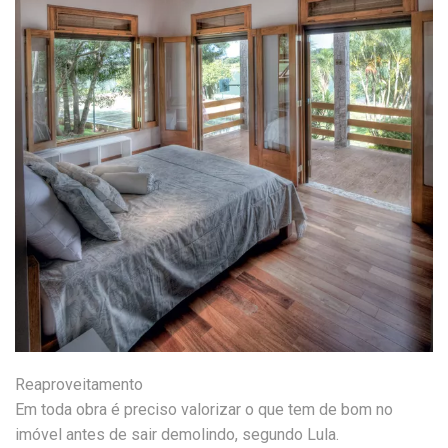
Reaproveitamento
Em toda obra é preciso valorizar o que tem de bom no
imóvel antes de sair demolindo, segundo Lula.