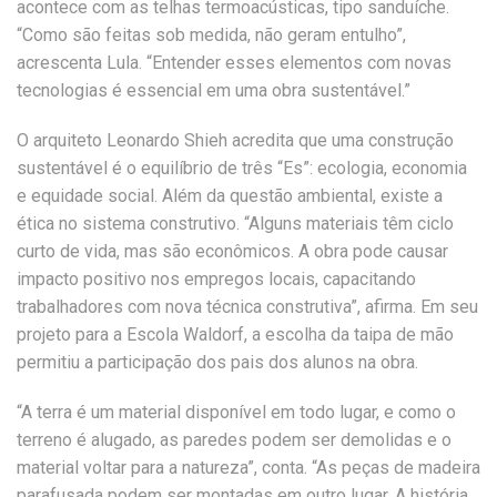
acontece com as telhas termoacústicas, tipo sanduíche.
“Como são feitas sob medida, não geram entulho”,
acrescenta Lula. “Entender esses elementos com novas
tecnologias é essencial em uma obra sustentável.”
O arquiteto Leonardo Shieh acredita que uma construção
sustentável é o equilíbrio de três “Es”: ecologia, economia
e equidade social. Além da questão ambiental, existe a
ética no sistema construtivo. “Alguns materiais têm ciclo
curto de vida, mas são econômicos. A obra pode causar
impacto positivo nos empregos locais, capacitando
trabalhadores com nova técnica construtiva”, afirma. Em seu
projeto para a Escola Waldorf, a escolha da taipa de mão
permitiu a participação dos pais dos alunos na obra.
“A terra é um material disponível em todo lugar, e como o
terreno é alugado, as paredes podem ser demolidas e o
material voltar para a natureza”, conta. “As peças de madeira
parafusada podem ser montadas em outro lugar. A história