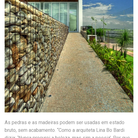
As pedras e as madeiras podem ser usadas em estado
bruto, sem acabamento. “Como a arquiteta Lina Bo Bardi
dizia: ‘Nunca procurei a beleza, mas sim a poesia’. Por que