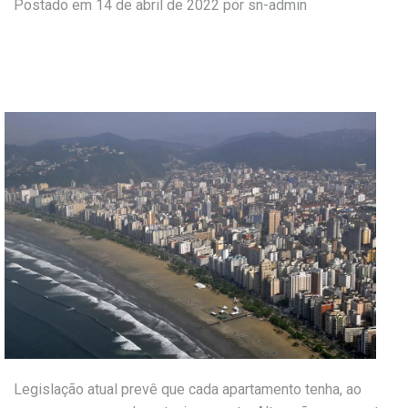
Postado em 14 de abril de 2022 por
sn-admin
Legislação atual prevê que cada apartamento tenha, ao