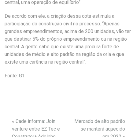
central, uma operação de equilíbrio”.
De acordo com ele, a criação dessa cota estimula a
participação do construção civil no processo. “Apenas
grandes empreendimentos, acima de 200 unidades, vão ter
que destinar 5% do próprio empreendimento ou na região
central. A gente sabe que existe uma procura forte de
unidades de médio e alto padrão na região da orla e que
existe uma carência na região central”.
Fonte:
G1
«
Cade informa: Join
Mercado de alto padrão
venture entre EZ Tec e
se manterá aquecido
Construtora Adolpho
em 2022
»