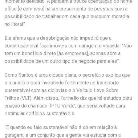
momento delicado. A pandemia trouxe acentuação do home
office [e com isso] há um crescimento de pessoas com a
possibilidade de trabalhar em casa que busquem moradia
no litoral”.
Ele afirma que a desobrigação não impedirá que a
construção civil faça imóveis com garagem e varanda. “Não
tem um benefício direto [às empresas], apenas abre a
possibilidade de um outro tipo de negócio para eles”.
Como Santos é uma cidade plana, o secretário explica que
o município está investindo fortemente no transporte
sustentável com as ciclovias e o Veículo Leve Sobre
Trilhos (VLT). Além disso, Farinello diz que há estudos para
criação do chamado ‘IPTU Verde’, que seria voltado para
estimular edifícios sustentáveis.
“E quando eu falo sustentável não é só em relação à
garagem, é um conjunto que a gente vai estudar com a