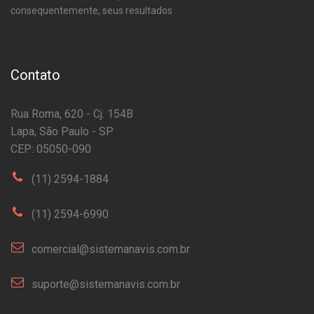
consequentemente, seus resultados
Contato
Rua Roma, 620 - Cj. 154B
Lapa, São Paulo - SP
CEP: 05050-090
(11) 2594-1884
(11) 2594-6990
comercial@sistemanavis.com.br
suporte@sistemanavis.com.br