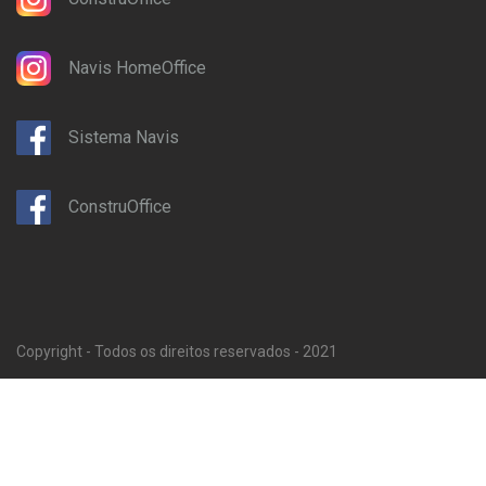
Navis HomeOffice
Sistema Navis
ConstruOffice
Copyright - Todos os direitos reservados - 2021