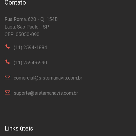
Contato
Rua Roma, 620 - Cj. 154B
Lapa, São Paulo - SP
CEP: 05050-090
(11) 2594-1884
(11) 2594-6990
comercial@sistemanavis.com.br
suporte@sistemanavis.com.br
Links úteis