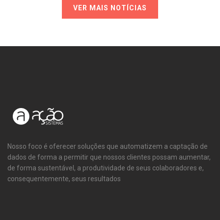
VER MAIS NOTÍCIAS
Nosso foco é oferecer soluções que automatizem a captação de
dados de forma a permitir que nossos clientes possam aumentar,
de forma sustentável, a produtividade de seus colaboradores e,
consequentemente, seus resultados