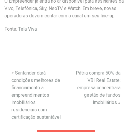
O Empreender já entra no ar disponível para assinantes da
Vivo, Telefônica, Sky, NeoTV e Watch. Em breve, novas
operadoras devem contar com o canal em seu line-up.
Fonte:
Tela Viva
«
Santander dará
Pátria compra 50% da
condições melhores de
VBI Real Estate;
financiamento a
empresa concentrará
empreendimentos
gestão de fundos
imobiliários
imobiliários
»
residenciais com
certificação sustentável