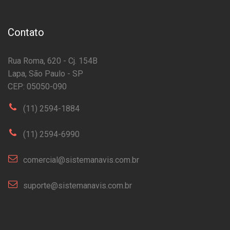
Contato
Rua Roma, 620 - Cj. 154B
Lapa, São Paulo - SP
CEP: 05050-090
(11) 2594-1884
(11) 2594-6990
comercial@sistemanavis.com.br
suporte@sistemanavis.com.br