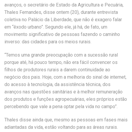
avanços, o secretário de Estado da Agricultura e Pecuária,
Thales Fernandes, disse ontem (20), durante entrevista
coletiva no Palácio da Liberdade, que não é exagero falar
em “êxodo urbano”. Segundo ele, já há, de fato, um
movimento significativo de pessoas fazendo o caminho
inverso: das cidades para os meios rurais.
“Temos uma grande preocupação com a sucessão rural
porque até, há pouco tempo, não era fácil convencer os
filhos de produtores rurais a darem continuidade ao
negócio dos pais. Hoje, com a melhoria do sinal de internet,
do acesso à tecnologia, da assistência técnica, dos
avanços nas questões sanitárias e à melhor remuneração
dos produtos e funções agropecuárias, eles próprios estão
percebendo que vale a pena optar pela vida no campo”.
Thales disse ainda que, mesmo as pessoas em fases mais
adiantadas da vida, estão voltando para as áreas rurais.