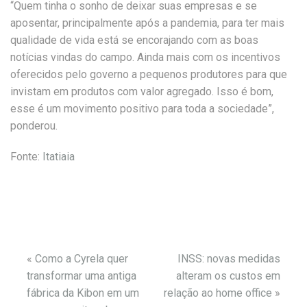
“Quem tinha o sonho de deixar suas empresas e se
aposentar, principalmente após a pandemia, para ter mais
qualidade de vida está se encorajando com as boas
notícias vindas do campo. Ainda mais com os incentivos
oferecidos pelo governo a pequenos produtores para que
invistam em produtos com valor agregado. Isso é bom,
esse é um movimento positivo para toda a sociedade”,
ponderou.
Fonte:
Itatiaia
«
Como a Cyrela quer
INSS: novas medidas
transformar uma antiga
alteram os custos em
fábrica da Kibon em um
relação ao home office
»