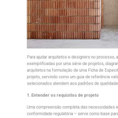
Para ajudar arquitetos e designers no processo,
exemplificadas por uma série de projetos, diagr
arquitetos na formulação de uma Ficha de Especif
projeto, servindo como um guia de referência vali
selecionados atendem aos padrões de qualidade, 
1. Entender os requisitos de projeto
Uma compreensão completa das necessidades e requ
conformidade regulatória – serve como base par