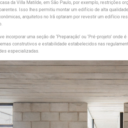
 casa da Villa Matilde, em São Paulo, por exemplo, restrições o
arentes. Isso lhes permitiu montar um edifício de alta qualida
nômicas, arquitetos no Irã optaram por revestir um edifício res
o.
ve incorporar uma seção de ‘Preparação’ ou ‘Pré-projeto’ onde é
stemas construtivos e estabilidade estabelecidos nas regulament
ades especializadas.