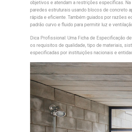
objetivos e atendam a restrições específicas. Na
paredes estruturais usando blocos de concreto ap
rápida e eficiente. Também guiados por razões eco
padrão curvo e fluido para permitir luz e ventilaçã
Dica Profissional: Uma Ficha de Especificação de
os requisitos de qualidade, tipo de materiais, si
especificadas por instituições nacionais e entid