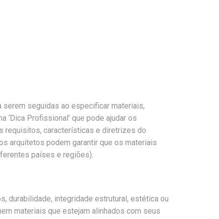
 serem seguidas ao especificar materiais,
 ‘Dica Profissional’ que pode ajudar os
equisitos, características e diretrizes do
 os arquitetos podem garantir que os materiais
ferentes países e regiões).
durabilidade, integridade estrutural, estética ou
onem materiais que estejam alinhados com seus