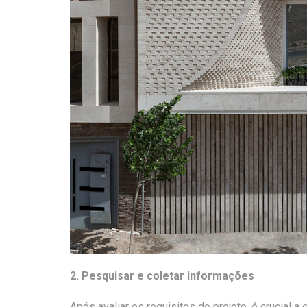
2. Pesquisar e coletar informações
Após avaliar os requisitos do projeto, é crucial