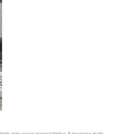
bilidade com essas necessidades. A pesquisa ajuda