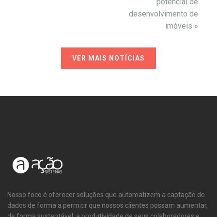
potencial de
desenvolvimento de
imóveis
»
VER MAIS NOTÍCIAS
Nosso foco é oferecer soluções que automatizem a captação de
dados de forma a permitir que nossos clientes possam aumentar,
de forma sustentável, a produtividade de seus colaboradores e,