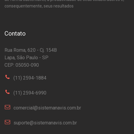
consequentemente, seus resultados
Contato
Rua Roma, 620 - Cj. 154B
Lapa, São Paulo - SP
CEP: 05050-090
(11) 2594-1884
(11) 2594-6990
comercial@sistemanavis.com.br
suporte@sistemanavis.com.br