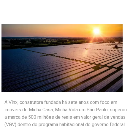
A Vinx, construtora fundada há sete anos com foco em
imóveis do Minha Casa, Minha Vida em São Paulo, superou
a marca de 500 milhões de reais em valor geral de vendas
(VGV) dentro do programa habitacional do governo federal.