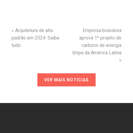
«
Arquitetura de alto
Empresa brasileira
padrão em 2024: Saiba
aprova 1º projeto de
tudo
carbono de energia
limpa da América Latina
»
VER MAIS NOTÍCIAS