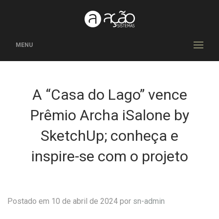
MENU
A “Casa do Lago” vence
Prêmio Archa iSalone by
SketchUp; conheça e
inspire-se com o projeto
Postado em 10 de abril de 2024 por
sn-admin