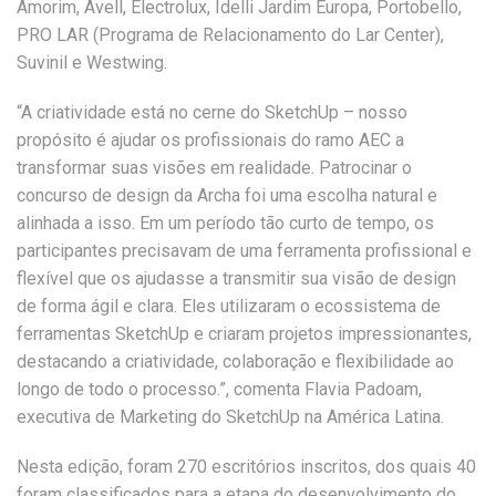
Amorim, Avell, Electrolux, Idelli Jardim Europa, Portobello,
PRO LAR (Programa de Relacionamento do Lar Center),
Suvinil e Westwing.
“A criatividade está no cerne do SketchUp – nosso
propósito é ajudar os profissionais do ramo AEC a
transformar suas visões em realidade. Patrocinar o
concurso de design da Archa foi uma escolha natural e
alinhada a isso. Em um período tão curto de tempo, os
participantes precisavam de uma ferramenta profissional e
flexível que os ajudasse a transmitir sua visão de design
de forma ágil e clara. Eles utilizaram o ecossistema de
ferramentas SketchUp e criaram projetos impressionantes,
destacando a criatividade, colaboração e flexibilidade ao
longo de todo o processo.”, comenta Flavia Padoam,
executiva de Marketing do SketchUp na América Latina.
Nesta edição, foram 270 escritórios inscritos, dos quais 40
foram classificados para a etapa do desenvolvimento do