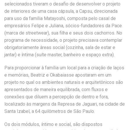
selecionados tiveram o desafio de desenvolver o projeto
de interiores de uma casa cápsula, a Capsu, direcionada
para uso da família Matayoshi, composta pelo casal de
empresários Felipe e Juliana, sócios-fundadores da Pace
(marca de streetwear), sua filha e seus dois cachorros. No
programa de necessidade, o projeto precisava contemplar
obrigatoriamente áreas social (cozinha, sala de estar e
jantar) e íntima (suíte master, banheiro e espaço extra).
Para proporcionar à família um local para a criação de laços
e memórias, Beatriz e Okabaiasse apostaram em um
projeto no qual os ambientes naturais e arquitetônicos são
apresentados de maneira equilibrada, com fluxos e
conexões que diluem a percepção de dentro e fora,
localizado às margens da Represa de Jaguari, na cidade de
Santa Izabel, a 64 quilômetros de São Paulo.
Os dois módulos, íntimo e social, são dispostos