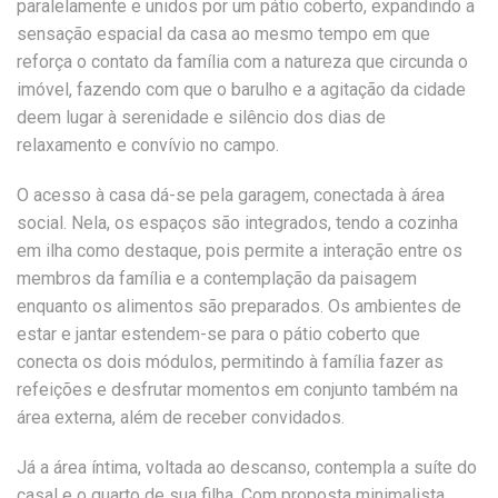
paralelamente e unidos por um pátio coberto, expandindo a
sensação espacial da casa ao mesmo tempo em que
reforça o contato da família com a natureza que circunda o
imóvel, fazendo com que o barulho e a agitação da cidade
deem lugar à serenidade e silêncio dos dias de
relaxamento e convívio no campo.
O acesso à casa dá-se pela garagem, conectada à área
social. Nela, os espaços são integrados, tendo a cozinha
em ilha como destaque, pois permite a interação entre os
membros da família e a contemplação da paisagem
enquanto os alimentos são preparados. Os ambientes de
estar e jantar estendem-se para o pátio coberto que
conecta os dois módulos, permitindo à família fazer as
refeições e desfrutar momentos em conjunto também na
área externa, além de receber convidados.
Já a área íntima, voltada ao descanso, contempla a suíte do
casal e o quarto de sua filha. Com proposta minimalista,