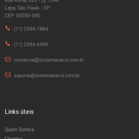
Rua Roma, 620 - Cj. 154B
Lapa, São Paulo - SP
CEP: 05050-090
(11) 2594-1884
(11) 2594-6990
comercial@sistemanavis.com.br
suporte@sistemanavis.com.br
Links úteis
Quem Somos
Clientes