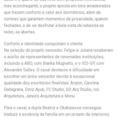
mas aconchegante, o projeto aposta em tons amadeirados
que trazem conforto e calor aos dormitórios, além de
cortinas que garantem momentos de privacidade, quando
fechadas, e de se desfrutar a bela vista da natureza ao
redor, se abertas.
Conforto e identidade conquistam o cliente
Na seleção do projeto vencedor, Felipe e Juliana receberam
o auxílio de representantes de renomadas instituições,
incluindo a ABD, com Bianka Mugnatto, e o IED-SP, com
Alexandre Salles. O casal destacou a dificuldade em
escolher um único vencedor devido à excepcional
qualidade dos escritórios finalistas: Arqton, Carolina
Dallagrana, Diniz Ayub, FC Studio, GD Arq Studio, Icó
Arquitetura, Janeiro Arquitetura e Monu.
Para o casal, a dupla Beatriz e Okabaiasse conseguiu
traduzir a essência da família em um projeto de interiores,