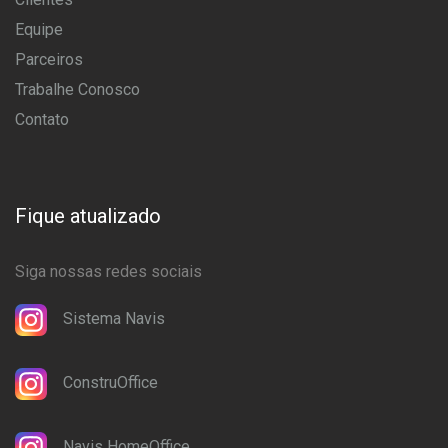
Equipe
Parceiros
Trabalhe Conosco
Contato
Fique atualizado
Siga nossas redes sociais
Sistema Navis
ConstruOffice
Navis HomeOffice