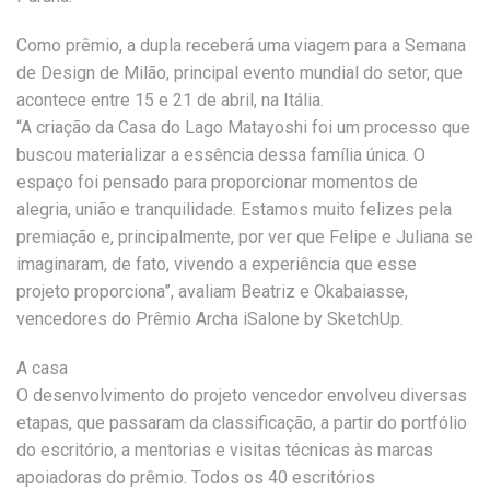
Como prêmio, a dupla receberá uma viagem para a Semana
de Design de Milão, principal evento mundial do setor, que
acontece entre 15 e 21 de abril, na Itália.
“A criação da Casa do Lago Matayoshi foi um processo que
buscou materializar a essência dessa família única. O
espaço foi pensado para proporcionar momentos de
alegria, união e tranquilidade. Estamos muito felizes pela
premiação e, principalmente, por ver que Felipe e Juliana se
imaginaram, de fato, vivendo a experiência que esse
projeto proporciona”, avaliam Beatriz e Okabaiasse,
vencedores do Prêmio Archa iSalone by SketchUp.
A casa
O desenvolvimento do projeto vencedor envolveu diversas
etapas, que passaram da classificação, a partir do portfólio
do escritório, a mentorias e visitas técnicas às marcas
apoiadoras do prêmio. Todos os 40 escritórios