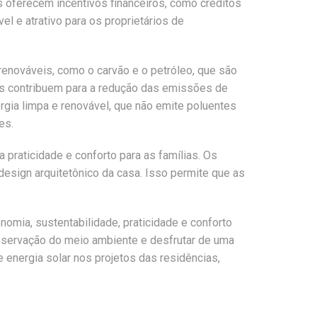
 oferecem incentivos financeiros, como créditos
el e atrativo para os proprietários de
 renováveis, como o carvão e o petróleo, que são
lias contribuem para a redução das emissões de
gia limpa e renovável, que não emite poluentes
es.
 praticidade e conforto para as famílias. Os
esign arquitetônico da casa. Isso permite que as
nomia, sustentabilidade, praticidade e conforto
 preservação do meio ambiente e desfrutar de uma
 energia solar nos projetos das residências,