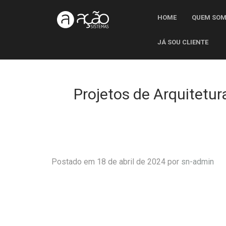
HOME
QUEM SO
JÁ SOU CLIENTE
Projetos de Arquitetu
Postado em 18 de abril de 2024 por
sn-admin