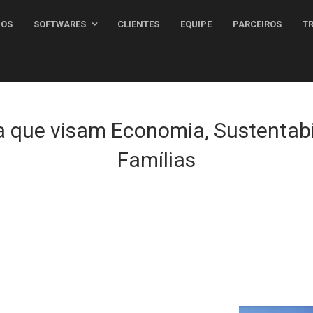
MOS
SOFTWARES
CLIENTES
EQUIPE
PARCEIROS
ra que visam Economia, Sustentabi
Famílias