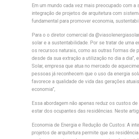
Em um mundo cada vez mais preocupado com a sust
integração de projetos de arquitetura com sistem
fundamental para promover economia, sustentabili
Para o o diretor comercial da @viasolenergiasolar
solar e a sustentabilidade. Por se tratar de uma e
os recursos naturais, como as outras formas de 
desde da sua extração a utilização no dia a dia”, e
Solar, empresa que atua no mercado de aquecimen
pessoas já reconhecem que o uso da energia sola
favorece a qualidade de vida das gerações atuais
economia”,
Essa abordagem não apenas reduz os custos de e
estar dos ocupantes das residências. Neste artig
Economia de Energia e Redução de Custos: A inte
projetos de arquitetura permite que as residênci