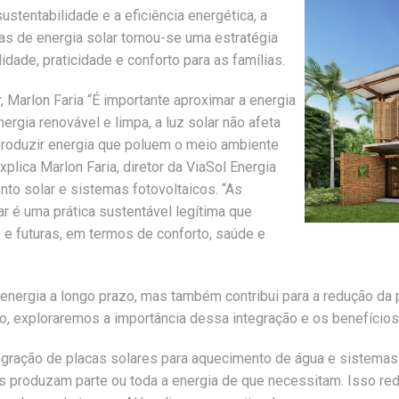
entabilidade e a eficiência energética, a
as de energia solar tornou-se uma estratégia
dade, praticidade e conforto para as famílias.
, Marlon Faria “É importante aproximar a energia
nergia renovável e limpa, a luz solar não afeta
produzir energia que poluem o meio ambiente
xplica Marlon Faria, diretor da ViaSol Energia
to solar e sistemas fotovoltaicos. “As
r é uma prática sustentável legítima que
 e futuras, em termos de conforto, saúde e
nergia a longo prazo, mas também contribui para a redução da
o, exploraremos a importância dessa integração e os benefícios
gração de placas solares para aquecimento de água e sistemas 
as produzam parte ou toda a energia de que necessitam. Isso re