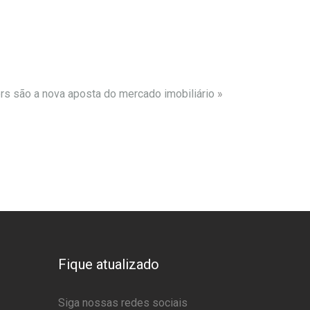
rs são a nova aposta do mercado imobiliário
»
Fique atualizado
Siga nossas redes sociais