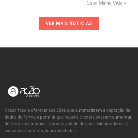
Casa Minha Vida
»
VER MAIS NOTÍCIAS
Nosso foco é oferecer soluções que automatizem a captação de
dados de forma a permitir que nossos clientes possam aumentar,
de forma sustentável, a produtividade de seus colaboradores e,
consequentemente, seus resultados