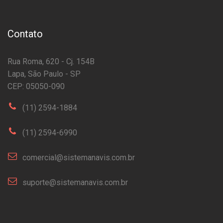
Contato
Rua Roma, 620 - Cj. 154B
Lapa, São Paulo - SP
CEP: 05050-090
(11) 2594-1884
(11) 2594-6990
comercial@sistemanavis.com.br
suporte@sistemanavis.com.br