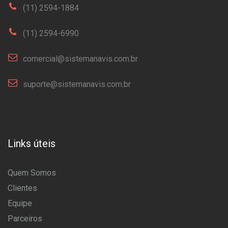
(11) 2594-1884
(11) 2594-6990
comercial@sistemanavis.com.br
suporte@sistemanavis.com.br
Links úteis
Quem Somos
Clientes
Equipe
Parceiros