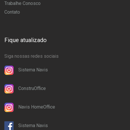
Trabalhe Conosco
Contato
Fique atualizado
Siga nossas redes sociais
Sistema Navis
ConstruOffice
Navis HomeOffice
Sistema Navis