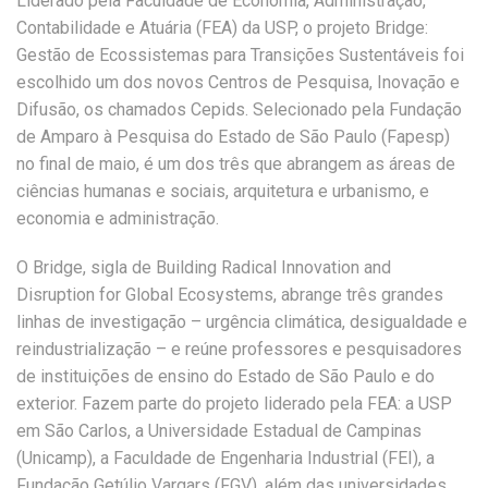
Liderado pela Faculdade de Economia, Administração,
Contabilidade e Atuária (FEA) da USP, o projeto Bridge:
Gestão de Ecossistemas para Transições Sustentáveis foi
escolhido um dos novos Centros de Pesquisa, Inovação e
Difusão, os chamados Cepids. Selecionado pela Fundação
de Amparo à Pesquisa do Estado de São Paulo (Fapesp)
no final de maio, é um dos três que abrangem as áreas de
ciências humanas e sociais, arquitetura e urbanismo, e
economia e administração.
O Bridge, sigla de Building Radical Innovation and
Disruption for Global Ecosystems, abrange três grandes
linhas de investigação – urgência climática, desigualdade e
reindustrialização – e reúne professores e pesquisadores
de instituições de ensino do Estado de São Paulo e do
exterior. Fazem parte do projeto liderado pela FEA: a USP
em São Carlos, a Universidade Estadual de Campinas
(Unicamp), a Faculdade de Engenharia Industrial (FEI), a
Fundação Getúlio Vargars (FGV), além das universidades