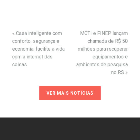
«
Casa inteligente com
MCTI e FINEP lançam
conforto, segurança e
chamada de R$ 50
economia: facilite a vida
milhões para recuperar
com a internet das
equipamentos e
coisas
ambientes de pesquisa
no RS
»
VER MAIS NOTÍCIAS