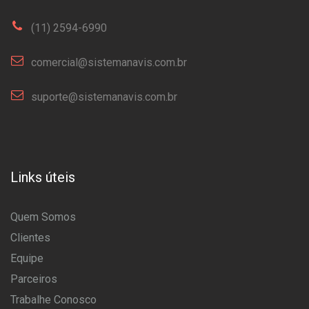
(11) 2594-6990
comercial@sistemanavis.com.br
suporte@sistemanavis.com.br
Links úteis
Quem Somos
Clientes
Equipe
Parceiros
Trabalhe Conosco