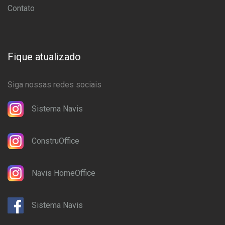
Contato
Fique atualizado
Siga nossas redes sociais
Sistema Navis
ConstruOffice
Navis HomeOffice
Sistema Navis