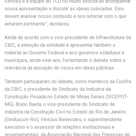
Simões e a equipe do TCU foi muito solícita ao acompanhar
nossa apresentação e discutir as ideias colocadas. Eles
devem analisar nosso conteúdo e nos retornar com o que
acharem pertinente”, destacou.
Ainda de acordo com o vice-presidente de Infraestrutura da
CBIC, a intenção da entidade é apresentar também o
material ao Governo Federal e aos governos estaduais e
municipais, ainda este ano, fomentando o debate sobre a
relevância da alocação de riscos em obras públicas.
Também participaram do debate, como membros da Coinfra
da CBIC, o presidente do Sindicato da Indústria da
Construção Pesada no Estado de Minas Gerais (SICEPOT-
MG), Bruno Baeta, o vice-presidente do Sindicato da
Indústria da Construção Civil no Estado do Rio de Janeiro
(Sinduscon-Rio), Vinícius Benevides; o superintendente
executivo e o assessor de relações institucionais e
governamentais, da Associação Nacional das Empresas de