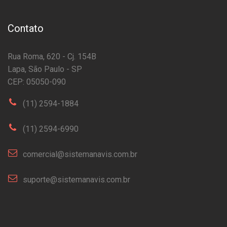
Contato
Rua Roma, 620 - Cj. 154B
Lapa, São Paulo - SP
CEP: 05050-090
(11) 2594-1884
(11) 2594-6990
comercial@sistemanavis.com.br
suporte@sistemanavis.com.br