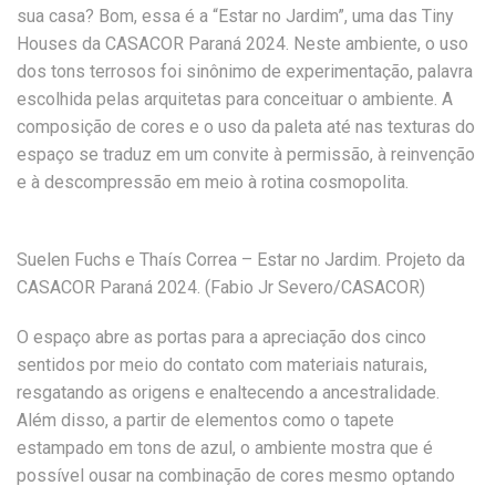
sua casa? Bom, essa é a “Estar no Jardim”, uma das Tiny
Houses da CASACOR Paraná 2024. Neste ambiente, o uso
dos tons terrosos foi sinônimo de experimentação, palavra
escolhida pelas arquitetas para conceituar o ambiente. A
composição de cores e o uso da paleta até nas texturas do
espaço se traduz em um convite à permissão, à reinvenção
e à descompressão em meio à rotina cosmopolita.
Suelen Fuchs e Thaís Correa – Estar no Jardim. Projeto da
CASACOR Paraná 2024. (Fabio Jr Severo/CASACOR)
O espaço abre as portas para a apreciação dos cinco
sentidos por meio do contato com materiais naturais,
resgatando as origens e enaltecendo a ancestralidade.
Além disso, a partir de elementos como o tapete
estampado em tons de azul, o ambiente mostra que é
possível ousar na combinação de cores mesmo optando