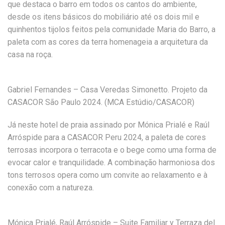
que destaca o barro em todos os cantos do ambiente,
desde os itens básicos do mobiliário até os dois mil e
quinhentos tijolos feitos pela comunidade Maria do Barro, a
paleta com as cores da terra homenageia a arquitetura da
casa na roça.
Gabriel Fernandes – Casa Veredas Simonetto. Projeto da
CASACOR São Paulo 2024. (MCA Estúdio/CASACOR)
Já neste hotel de praia assinado por Mónica Prialé e Raúl
Arróspide para a CASACOR Peru 2024, a paleta de cores
terrosas incorpora o terracota e o bege como uma forma de
evocar calor e tranquilidade. A combinação harmoniosa dos
tons terrosos opera como um convite ao relaxamento e à
conexão com a natureza.
Mónica Prialé, Raúl Arróspide – Suite Familiar y Terraza del