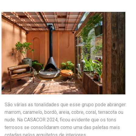
São várias as tonalidades que esse grupo pode abranger:
marrom, caramelo, bordô, areia, cobre, coral, terracota ou
nude. Na CASACOR 2024, ficou evidente que os tons
terrosos se consolidaram como uma das paletas mais
cotadas pelos arquitetos de interiores.