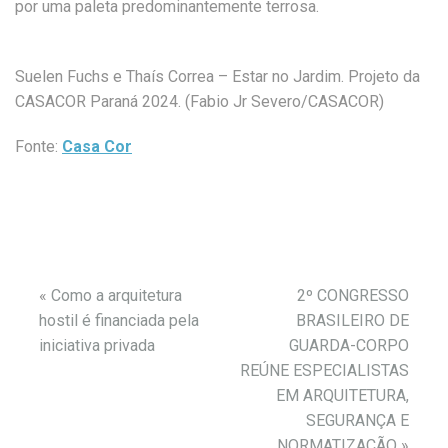
por uma paleta predominantemente terrosa.
Suelen Fuchs e Thaís Correa – Estar no Jardim. Projeto da
CASACOR Paraná 2024. (Fabio Jr Severo/CASACOR)
Fonte:
Casa Cor
«
Como a arquitetura
2º CONGRESSO
hostil é financiada pela
BRASILEIRO DE
iniciativa privada
GUARDA-CORPO
REÚNE ESPECIALISTAS
EM ARQUITETURA,
SEGURANÇA E
NORMATIZAÇÃO
»