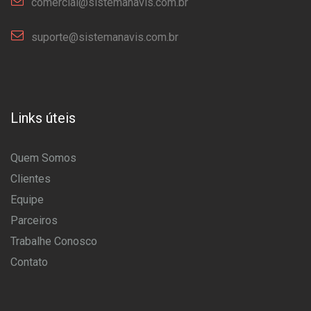
comercial@sistemanavis.com.br
suporte@sistemanavis.com.br
Links úteis
Quem Somos
Clientes
Equipe
Parceiros
Trabalhe Conosco
Contato