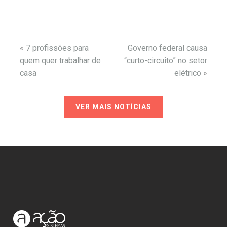
«
7 profissões para
Governo federal causa
quem quer trabalhar de
“curto-circuito” no setor
casa
elétrico
»
VER MAIS NOTÍCIAS