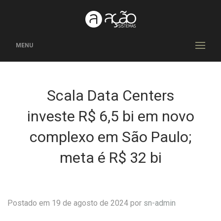
MENU
Scala Data Centers
investe R$ 6,5 bi em novo
complexo em São Paulo;
meta é R$ 32 bi
Postado em 19 de agosto de 2024 por
sn-admin