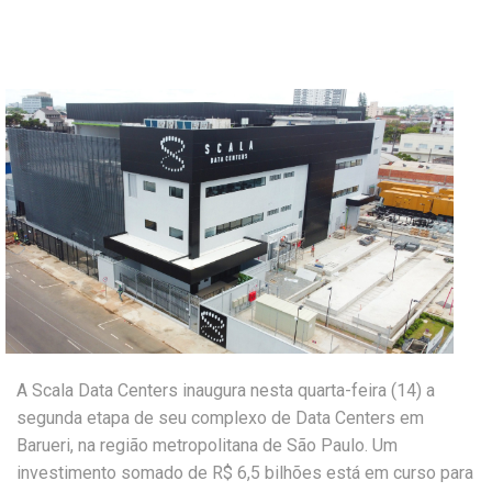
A Scala Data Centers inaugura nesta quarta-feira (14) a
segunda etapa de seu complexo de Data Centers em
Barueri, na região metropolitana de São Paulo. Um
investimento somado de R$ 6,5 bilhões está em curso para