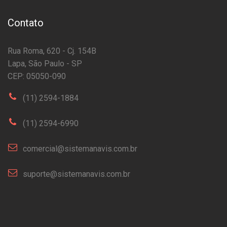
Contato
Rua Roma, 620 - Cj. 154B
Lapa, São Paulo - SP
CEP: 05050-090
(11) 2594-1884
(11) 2594-6990
comercial@sistemanavis.com.br
suporte@sistemanavis.com.br