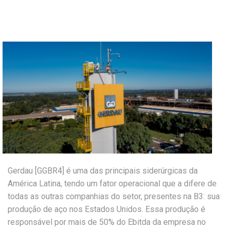
Gerdau [GGBR4] é uma das principais siderúrgicas da
América Latina, tendo um fator operacional que a difere de
todas as outras companhias do setor, presentes na B3: sua
produção de aço nos Estados Unidos. Essa produção é
responsável por mais de 50% do Ebitda da empresa no