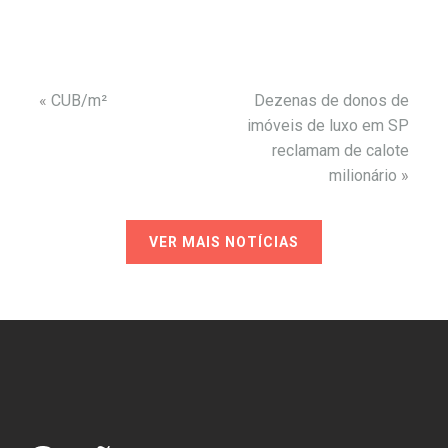
«
CUB/m²
Dezenas de donos de
imóveis de luxo em SP
reclamam de calote
milionário
»
VER MAIS NOTÍCIAS