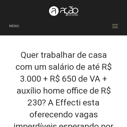
MENU
Quer trabalhar de casa
com um salário de até R$
3.000 + R$ 650 de VA +
auxílio home office de R$
230? A Effecti esta
oferecendo vagas
imperdíveis esperando por