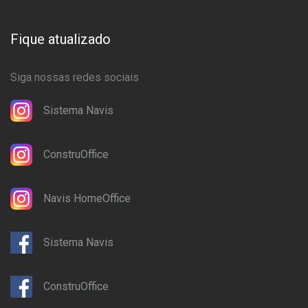
Fique atualizado
Siga nossas redes sociais
Sistema Navis
ConstruOffice
Navis HomeOffice
Sistema Navis
ConstruOffice