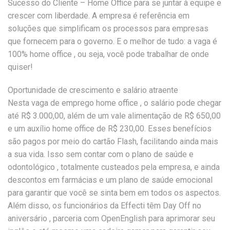
Sucesso do Cliente – Home Office para se juntar à equipe e
crescer com liberdade. A empresa é referência em
soluções que simplificam os processos para empresas
que fornecem para o governo. E o melhor de tudo: a vaga é
100% home office , ou seja, você pode trabalhar de onde
quiser!
Oportunidade de crescimento e salário atraente
Nesta vaga de emprego home office , o salário pode chegar
até R$ 3.000,00, além de um vale alimentação de R$ 650,00
e um auxílio home office de R$ 230,00. Esses benefícios
são pagos por meio do cartão Flash, facilitando ainda mais
a sua vida. Isso sem contar com o plano de saúde e
odontológico , totalmente custeados pela empresa, e ainda
descontos em farmácias e um plano de saúde emocional
para garantir que você se sinta bem em todos os aspectos.
Além disso, os funcionários da Effecti têm Day Off no
aniversário , parceria com OpenEnglish para aprimorar seu