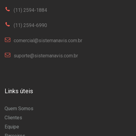
(11) 2594-1884
(11) 2594-6990
comercial@sistemanavis.com.br
suporte@sistemanavis.com.br
Links úteis
Quem Somos
Clientes
Equipe
Parceiros