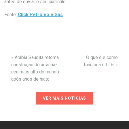
antes de enviar o seu currículo.
Fonte:
Click Petróleo e Gás
«
Arábia Saudita retoma
O que é e como
construção do arranha-
funciona o Li Fi
»
céu mais alto do mundo
após anos de hiato
VER MAIS NOTÍCIAS