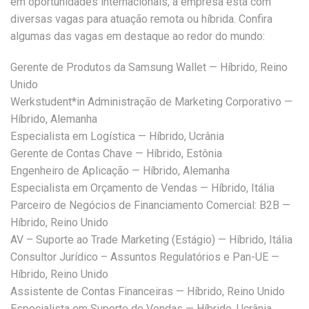
em oportunidades internacionais, a empresa está com
diversas vagas para atuação remota ou híbrida. Confira
algumas das vagas em destaque ao redor do mundo:
Gerente de Produtos da Samsung Wallet — Híbrido, Reino
Unido
Werkstudent*in Administração de Marketing Corporativo —
Híbrido, Alemanha
Especialista em Logística — Híbrido, Ucrânia
Gerente de Contas Chave — Híbrido, Estônia
Engenheiro de Aplicação — Híbrido, Alemanha
Especialista em Orçamento de Vendas — Híbrido, Itália
Parceiro de Negócios de Financiamento Comercial: B2B —
Híbrido, Reino Unido
AV – Suporte ao Trade Marketing (Estágio) — Híbrido, Itália
Consultor Jurídico – Assuntos Regulatórios e Pan-UE —
Híbrido, Reino Unido
Assistente de Contas Financeiras — Híbrido, Reino Unido
Especialista em Suporte de Vendas — Híbrido, Ucrânia