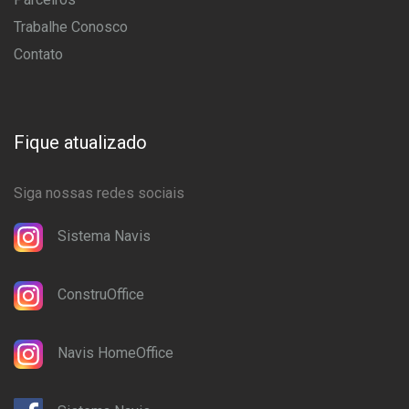
Trabalhe Conosco
Contato
Fique atualizado
Siga nossas redes sociais
Sistema Navis
ConstruOffice
Navis HomeOffice