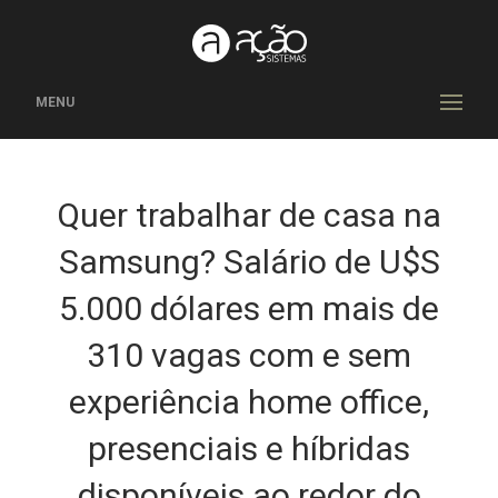
MENU
Quer trabalhar de casa na
Samsung? Salário de U$S
5.000 dólares em mais de
310 vagas com e sem
experiência home office,
presenciais e híbridas
disponíveis ao redor do