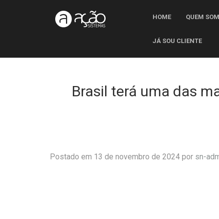
HOME
QUEM SO
JÁ SOU CLIENTE
Brasil terá uma das ma
Postado em 13 de novembro de 2024 por
sn-adm