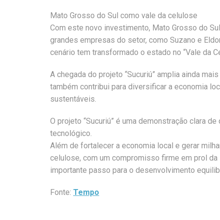
Mato Grosso do Sul como vale da celulose
Com este novo investimento, Mato Grosso do Sul r
grandes empresas do setor, como Suzano e Eldora
cenário tem transformado o estado no “Vale da C
A chegada do projeto “Sucuriú” amplia ainda mai
também contribui para diversificar a economia l
sustentáveis.
O projeto “Sucuriú” é uma demonstração clara de
tecnológico.
Além de fortalecer a economia local e gerar milh
celulose, com um compromisso firme em prol da s
importante passo para o desenvolvimento equilib
Fonte:
Tempo