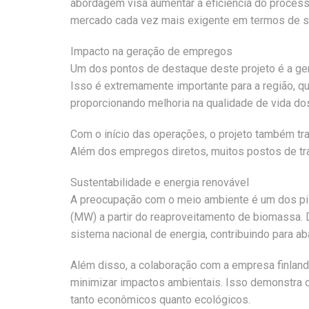
abordagem visa aumentar a eficiência do process
mercado cada vez mais exigente em termos de su
Impacto na geração de empregos
Um dos pontos de destaque deste projeto é a ger
Isso é extremamente importante para a região, q
proporcionando melhoria na qualidade de vida do
Com o início das operações, o projeto também tr
Além dos empregos diretos, muitos postos de tra
Sustentabilidade e energia renovável
A preocupação com o meio ambiente é um dos pila
(MW) a partir do reaproveitamento de biomassa. 
sistema nacional de energia, contribuindo para a
Além disso, a colaboração com a empresa finland
minimizar impactos ambientais. Isso demonstra 
tanto econômicos quanto ecológicos.