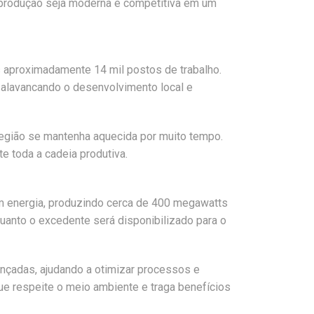
a produção seja moderna e competitiva em um
 aproximadamente 14 mil postos de trabalho.
 alavancando o desenvolvimento local e
região se mantenha aquecida por muito tempo.
 toda a cadeia produtiva.
em energia, produzindo cerca de 400 megawatts
uanto o excedente será disponibilizado para o
ançadas, ajudando a otimizar processos e
e respeite o meio ambiente e traga benefícios