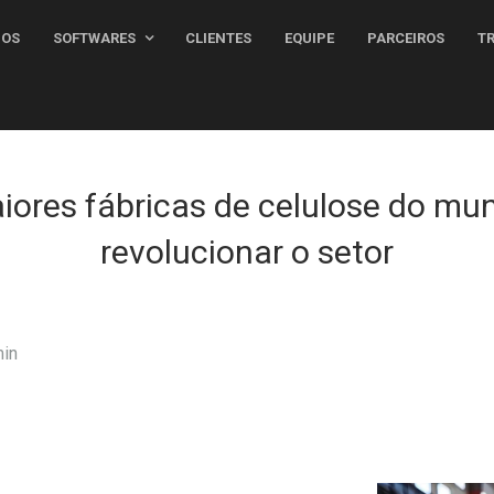
MOS
SOFTWARES
CLIENTES
EQUIPE
PARCEIROS
iores fábricas de celulose do mu
revolucionar o setor
in