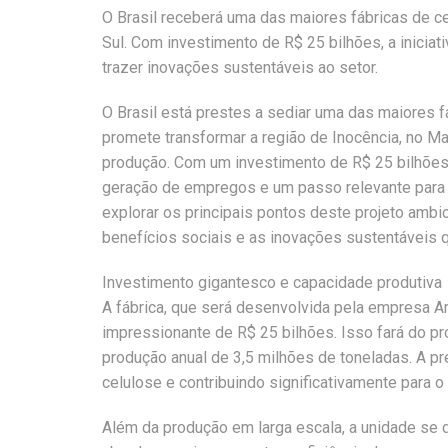
O Brasil receberá uma das maiores fábricas de 
Sul. Com investimento de R$ 25 bilhões, a inicia
trazer inovações sustentáveis ao setor.
O Brasil está prestes a sediar uma das maiores 
promete transformar a região de Inocência, no M
produção. Com um investimento de R$ 25 bilhões, 
geração de empregos e um passo relevante para
explorar os principais pontos deste projeto ambi
benefícios sociais e as inovações sustentáveis q
Investimento gigantesco e capacidade produtiva
A fábrica, que será desenvolvida pela empresa A
impressionante de R$ 25 bilhões. Isso fará do p
produção anual de 3,5 milhões de toneladas. A p
celulose e contribuindo significativamente para 
Além da produção em larga escala, a unidade se d