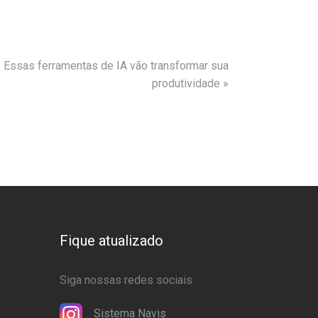
? Essas ferramentas de IA vão transformar sua
produtividade
»
Fique atualizado
Siga nossas redes sociais
Sistema Navis