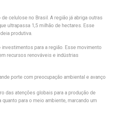
 celulose no Brasil. A região já abriga outras
ue ultrapassa 1,5 milhão de hectares. Esse
deia produtiva.
o investimentos para a região. Esse movimento
em recursos renováveis e indústrias
rande porte com preocupação ambiental e avanço
tro das atenções globais para a produção de
ia quanto para o meio ambiente, marcando um