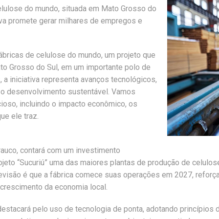
celulose do mundo, situada em Mato Grosso do
tiva promete gerar milhares de empregos e
fábricas de celulose do mundo, um projeto que
ato Grosso do Sul, em um importante polo de
a iniciativa representa avanços tecnológicos,
 o desenvolvimento sustentável. Vamos
cioso, incluindo o impacto econômico, os
ue ele traz.
rauco, contará com um investimento
rojeto “Sucuriú” uma das maiores plantas de produção de celu
revisão é que a fábrica comece suas operações em 2027, reforç
o crescimento da economia local.
estacará pelo uso de tecnologia de ponta, adotando princípios 