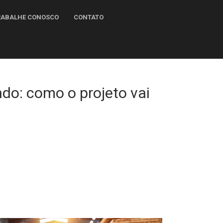
TRABALHE CONOSCO
CONTATO
ndo: como o projeto vai