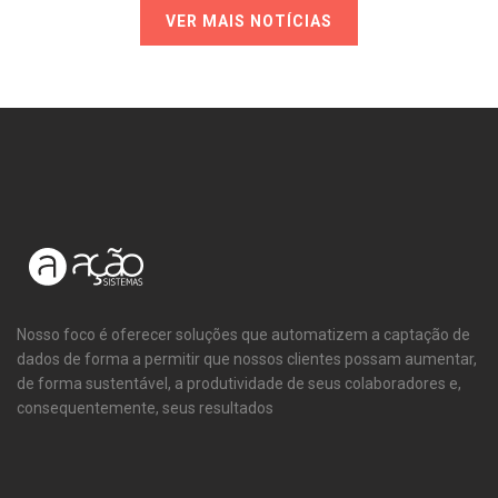
VER MAIS NOTÍCIAS
Nosso foco é oferecer soluções que automatizem a captação de
dados de forma a permitir que nossos clientes possam aumentar,
de forma sustentável, a produtividade de seus colaboradores e,
consequentemente, seus resultados