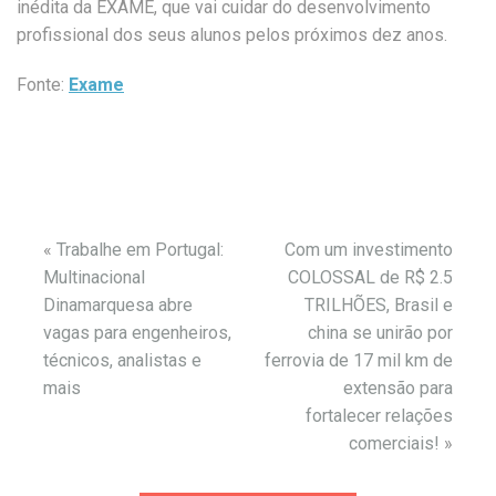
inédita da EXAME, que vai cuidar do desenvolvimento
profissional dos seus alunos pelos próximos dez anos.
Fonte:
Exame
«
Trabalhe em Portugal:
Com um investimento
Multinacional
COLOSSAL de R$ 2.5
Dinamarquesa abre
TRILHÕES, Brasil e
vagas para engenheiros,
china se unirão por
técnicos, analistas e
ferrovia de 17 mil km de
mais
extensão para
fortalecer relações
comerciais!
»