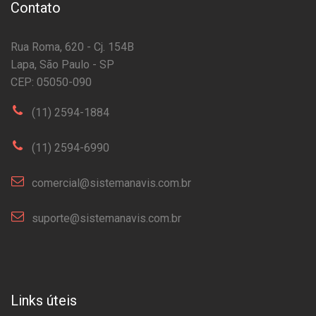
Contato
Rua Roma, 620 - Cj. 154B
Lapa, São Paulo - SP
CEP: 05050-090
(11) 2594-1884
(11) 2594-6990
comercial@sistemanavis.com.br
suporte@sistemanavis.com.br
Links úteis