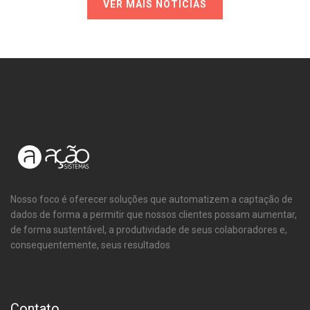
VER MAIS NOTÍCIAS
Nosso foco é oferecer soluções que automatizem a captação de
dados de forma a permitir que nossos clientes possam aumentar,
de forma sustentável, a produtividade de seus colaboradores e,
consequentemente, seus resultados
Contato