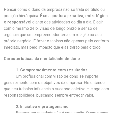
Pensar como o dono da empresa não se trata de título ou
posição hierárquica. É uma
postura proativa, estratégica
e responsável
diante das atividades do dia a dia. É agir
com o mesmo zelo, visão de longo prazo e senso de
urgência que um empreendedor teria em relação ao seu
próprio negócio. É fazer escolhas não apenas pelo conforto
imediato, mas pelo impacto que elas trarão para o todo.
Características da mentalidade de dono
1. Comprometimento com resultados
Um profissional com visão de dono se importa
genuinamente com os objetivos da empresa. Ele entende
que seu trabalho influencia o sucesso coletivo — e age com
responsabilidade, buscando sempre entregar valor.
2. Iniciativa e protagonismo
Esperar ser mandado não é uma opção. Quem pensa