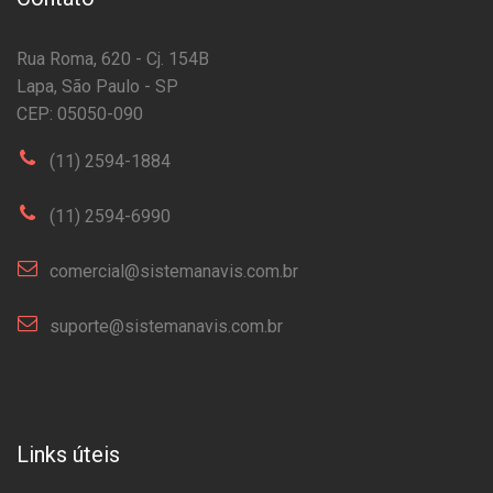
Rua Roma, 620 - Cj. 154B
Lapa, São Paulo - SP
CEP: 05050-090
(11) 2594-1884
(11) 2594-6990
comercial@sistemanavis.com.br
suporte@sistemanavis.com.br
Links úteis