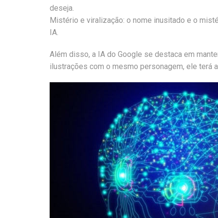
deseja.
Mistério e viralização: o nome inusitado e o mist
IA.
Além disso, a IA do Google se destaca em manter
ilustrações com o mesmo personagem, ele terá a