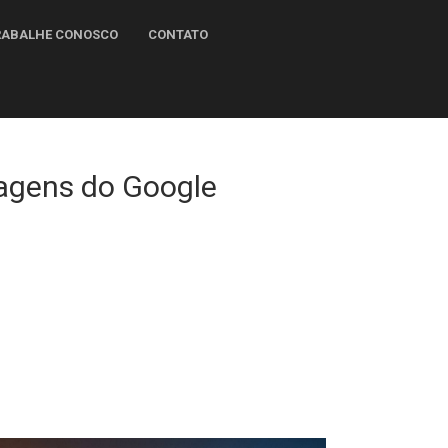
TRABALHE CONOSCO
CONTATO
magens do Google