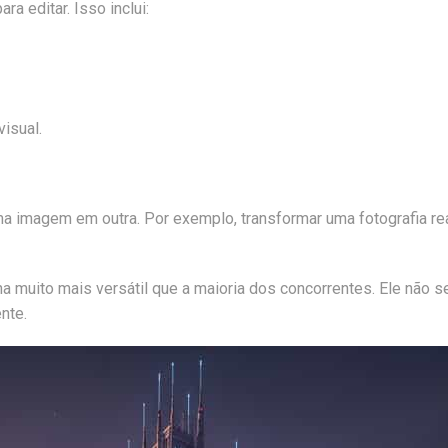
a editar. Isso inclui:
isual.
ma imagem em outra. Por exemplo, transformar uma fotografia rea
 muito mais versátil que a maioria dos concorrentes. Ele não s
nte.