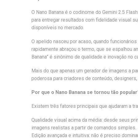
O Nano Banana é o codinome do Gemini 2.5 Flash I
para entregar resultados com fidelidade visual s
disponíveis no mercado.
O apelido nasceu por acaso, quando funcionário
rapidamente abraçou o termo, que se espalhou a
Banana” é sinônimo de qualidade e inovação no c
Mais do que apenas um gerador de imagens a parti
poderosa para criadores de conteúdo, designers, i
Por que o Nano Banana se tornou tão popular
Existem três fatores principais que ajudaram a 
Qualidade visual acima da média: desde seus pri
imagens realistas a partir de comandos simples.
Edição avançada e intuitiva: não é preciso domin