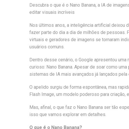
Descubra o que é o Nano Banana, a IA de imagens 
editar visuais incríveis
Nos últimos anos, a inteligência artificial deixou
fazer parte do dia a dia de milhões de pessoas. 
virtuais e geradores de imagens se tornaram indi
usuários comuns.
Dentro desse cenário, o Google apresentou uma
curioso: Nano Banana. Apesar de soar como uma pi
sistemas de IA mais avançados já lançados pela
O apelido surgiu de forma espontânea, mas rapid
Flash Image, um modelo poderoso para criação, 
Mas, afinal, o que faz o Nano Banana ser tão esp
isso que vamos explorar em detalhes.
O que é o Nano Banana?