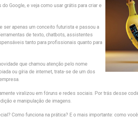
do Google, e veja como usar grátis para criar e
 de ser apenas um conceito futurista e passou a
Ferramentas de texto, chatbots, assistentes
spensáveis tanto para profissionais quanto para
 novidade que chamou atenção pelo nome
ada ou gíria de internet, trata-se de um dos
 empresa.
amente viralizou em fóruns e redes sociais. Por trás desse cod
edição e manipulação de imagens.
ecial? Como funciona na prática? E o mais importante: como voc