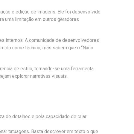
iação e edição de imagens. Ele foi desenvolvido
 era uma limitação em outros geradores
tes internos. A comunidade de desenvolvedores
bram do nome técnico, mas sabem que o “Nano
rência de estilo, tornando-se uma ferramenta
ejam explorar narrativas visuais.
za de detalhes e pela capacidade de criar
ionar tatuagens. Basta descrever em texto o que