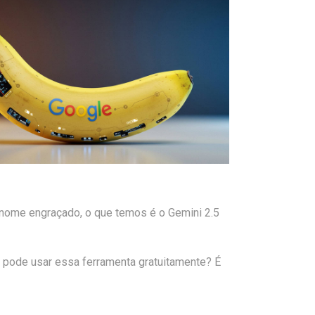
inome engraçado, o que temos é o Gemini 2.5
ê pode usar essa ferramenta gratuitamente? É