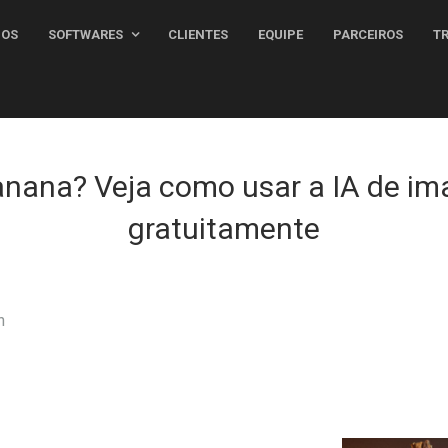
MOS
SOFTWARES
CLIENTES
EQUIPE
PARCEIROS
nana? Veja como usar a IA de i
gratuitamente
n