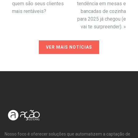
quem são seus clientes
tendência em mesas e
mais rentáveis?
bancadas de cozinha
para 2025 já chegou (e
vai te surpreender).
»
VER MAIS NOTÍCIAS
Nosso foco é oferecer soluções que automatizem a captação de