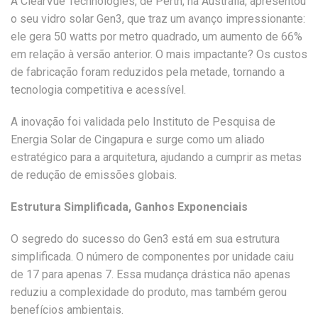
A ClearVue Technologies, de Perth, na Austrália, apresentou
o seu vidro solar Gen3, que traz um avanço impressionante:
ele gera 50 watts por metro quadrado, um aumento de 66%
em relação à versão anterior. O mais impactante? Os custos
de fabricação foram reduzidos pela metade, tornando a
tecnologia competitiva e acessível.
A inovação foi validada pelo Instituto de Pesquisa de
Energia Solar de Cingapura e surge como um aliado
estratégico para a arquitetura, ajudando a cumprir as metas
de redução de emissões globais.
Estrutura Simplificada, Ganhos Exponenciais
O segredo do sucesso do Gen3 está em sua estrutura
simplificada. O número de componentes por unidade caiu
de 17 para apenas 7. Essa mudança drástica não apenas
reduziu a complexidade do produto, mas também gerou
benefícios ambientais.