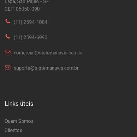
Lapa, São Paulo - SP
CEP: 05050-090
(11) 2594-1884
(11) 2594-6990
comercial@sistemanavis.com.br
suporte@sistemanavis.com.br
Links úteis
Quem Somos
Clientes