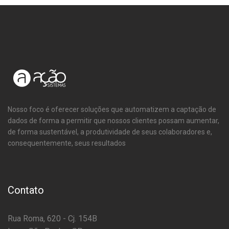
Nosso foco é oferecer soluções que automatizem a captação de
dados de forma a permitir que nossos clientes possam aumentar,
de forma sustentável, a produtividade de seus colaboradores e,
consequentemente, seus resultados
Contato
Rua Roma, 620 - Cj. 154B