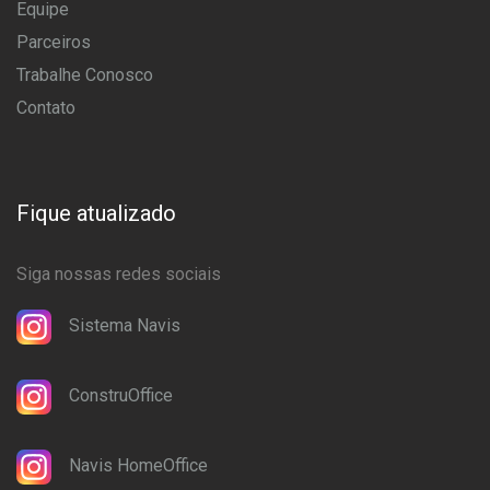
Equipe
Parceiros
Trabalhe Conosco
Contato
Fique atualizado
Siga nossas redes sociais
Sistema Navis
ConstruOffice
Navis HomeOffice