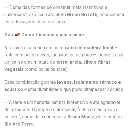
> “É uma das formas de construir mais instintivas e
universais”, explica o arquiteto
Bruno Brizotti
, especialista
em edificações com terra crua.
###
Como funciona o pau a pique
A técnica é baseada em uma
trama de madeira local
—
feita com paus roliços, taquaras ou bambus —, sobre a qual
aplica-se uma mistura de
terra, areia, silte e fibras
vegetais
(como palha ou sisal).
Essa combinação garante
leveza, isolamento térmico e
acústico
e uma durabilidade que pode ultrapassar séculos.
> “A terra é um material natural, inofensivo e até agradável
de manusear. O preparo é artesanal, feito com as mãos e
os pés”, comenta a engenheira
Bruna Muniz
, do escritório
Bio Ark Terra
.