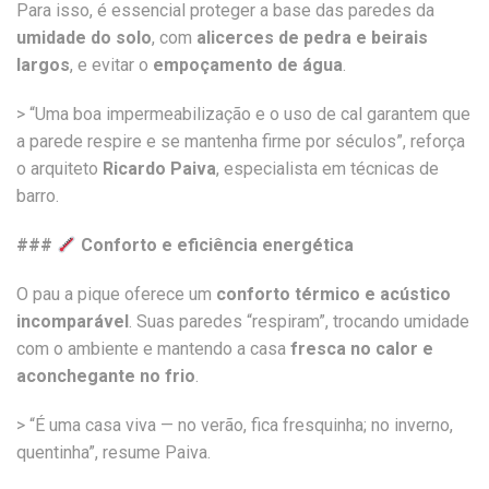
Para isso, é essencial proteger a base das paredes da
umidade do solo
, com
alicerces de pedra e beirais
largos
, e evitar o
empoçamento de água
.
> “Uma boa impermeabilização e o uso de cal garantem que
a parede respire e se mantenha firme por séculos”, reforça
o arquiteto
Ricardo Paiva
, especialista em técnicas de
barro.
###
Conforto e eficiência energética
O pau a pique oferece um
conforto térmico e acústico
incomparável
. Suas paredes “respiram”, trocando umidade
com o ambiente e mantendo a casa
fresca no calor e
aconchegante no frio
.
> “É uma casa viva — no verão, fica fresquinha; no inverno,
quentinha”, resume Paiva.