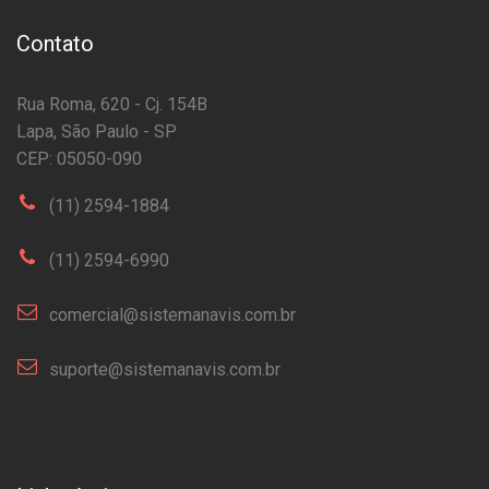
Contato
Rua Roma, 620 - Cj. 154B
Lapa, São Paulo - SP
CEP: 05050-090
(11) 2594-1884
(11) 2594-6990
comercial@sistemanavis.com.br
suporte@sistemanavis.com.br