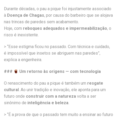
Durante décadas, o pau a pique foi injustamente associado
à
Doença de Chagas
, por causa do barbeiro que se alojava
nas trincas de paredes sem acabamento.
Hoje, com
reboques adequados e impermeabilização
, o
risco é inexistente.
> “Esse estigma ficou no passado. Com técnica e cuidado,
é impossível que insetos se abriguem nas paredes”,
explica a engenheira.
###
Um retorno às origens — com tecnologia
O renascimento do pau a pique é também um
resgate
cultural
. Ao unir tradição e inovação, ele aponta para um
futuro onde
construir com a natureza
volta a ser
sinônimo de
inteligência e beleza
.
> “É a prova de que o passado tem muito a ensinar ao futuro