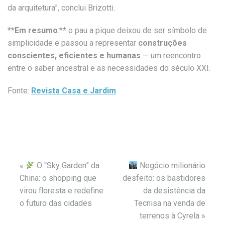
da arquitetura”, conclui Brizotti.
**
Em resumo
:** o pau a pique deixou de ser símbolo de
simplicidade e passou a representar
construções
conscientes, eficientes e humanas
— um reencontro
entre o saber ancestral e as necessidades do século XXI.
Fonte:
Revista Casa e Jardim
«
O “Sky Garden” da
Negócio milionário
China: o shopping que
desfeito: os bastidores
virou floresta e redefine
da desistência da
o futuro das cidades
Tecnisa na venda de
terrenos à Cyrela
»