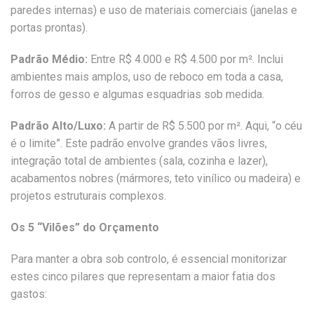
paredes internas) e uso de materiais comerciais (janelas e
portas prontas).
Padrão Médio:
Entre R$ 4.000 e R$ 4.500 por m². Inclui
ambientes mais amplos, uso de reboco em toda a casa,
forros de gesso e algumas esquadrias sob medida.
Padrão Alto/Luxo:
A partir de R$ 5.500 por m². Aqui, “o céu
é o limite”. Este padrão envolve grandes vãos livres,
integração total de ambientes (sala, cozinha e lazer),
acabamentos nobres (mármores, teto vinílico ou madeira) e
projetos estruturais complexos.
Os 5 “Vilões” do Orçamento
Para manter a obra sob controlo, é essencial monitorizar
estes cinco pilares que representam a maior fatia dos
gastos: