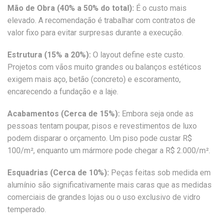
Mão de Obra (40% a 50% do total):
É o custo mais
elevado. A recomendação é trabalhar com contratos de
valor fixo para evitar surpresas durante a execução.
Estrutura (15% a 20%):
O layout define este custo.
Projetos com vãos muito grandes ou balanços estéticos
exigem mais aço, betão (concreto) e escoramento,
encarecendo a fundação e a laje.
Acabamentos (Cerca de 15%):
Embora seja onde as
pessoas tentam poupar, pisos e revestimentos de luxo
podem disparar o orçamento. Um piso pode custar R$
100/m², enquanto um mármore pode chegar a R$ 2.000/m².
Esquadrias (Cerca de 10%):
Peças feitas sob medida em
alumínio são significativamente mais caras que as medidas
comerciais de grandes lojas ou o uso exclusivo de vidro
temperado.