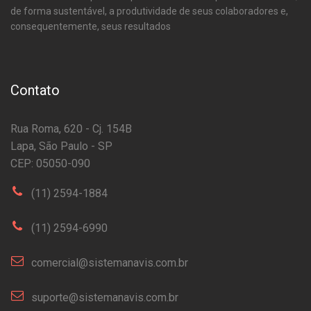
de forma sustentável, a produtividade de seus colaboradores e,
consequentemente, seus resultados
Contato
Rua Roma, 620 - Cj. 154B
Lapa, São Paulo - SP
CEP: 05050-090
(11) 2594-1884
(11) 2594-6990
comercial@sistemanavis.com.br
suporte@sistemanavis.com.br