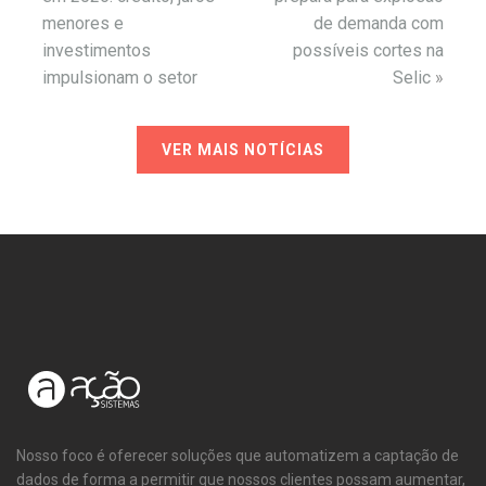
menores e
de demanda com
investimentos
possíveis cortes na
impulsionam o setor
Selic
»
VER MAIS NOTÍCIAS
Nosso foco é oferecer soluções que automatizem a captação de
dados de forma a permitir que nossos clientes possam aumentar,