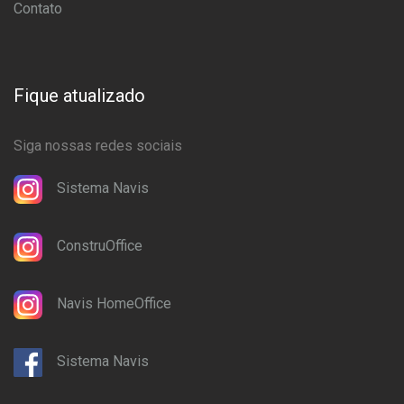
Contato
Fique atualizado
Siga nossas redes sociais
Sistema Navis
ConstruOffice
Navis HomeOffice
Sistema Navis