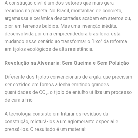
A construção civil é um dos setores que mais gera
resíduos no planeta. No Brasil, montanhas de concreto,
argamassa e cerâmica descartadas acabam em aterros ou,
pior, em terrenos baldios. Mas uma invenção inédita,
desenvolvida por uma empreendedora brasileira, está
mudando esse cenário ao transformar o “lixo” da reforma
em tijolos ecológicos de alta resistência.
Revolução na Alvenaria: Sem Queima e Sem Poluição
Diferente dos tijolos convencionais de argila, que precisam
ser cozidos em fornos a lenha emitindo grandes
quantidades de CO₂, o tijolo de entulho utiliza um processo
de cura a frio.
A tecnologia consiste em triturar os resíduos da
construção, misturá-los a um aglomerante especial e
prensá-los. O resultado é um material: