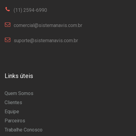
(11) 2594-6990
comercial@sistemanavis.com.br
suporte@sistemanavis.com.br
Links úteis
Quem Somos
Clientes
Equipe
Parceiros
Trabalhe Conosco