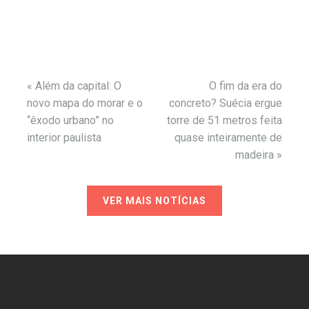
«
Além da capital: O
O fim da era do
novo mapa do morar e o
concreto? Suécia ergue
“êxodo urbano” no
torre de 51 metros feita
interior paulista
quase inteiramente de
madeira
»
VER MAIS NOTÍCIAS