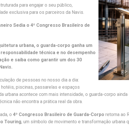
ruturada para engajar o seu público,
ade exclusiva para os parceiros da Navis.
neiro Sedia o 4º Congresso Brasileiro de
quitetura urbana, o guarda-corpo ganha um
na responsabilidade técnica e no desempenho
ção e saiba como garantir um dos 30
Navis.
culação de pessoas no nosso dia a dia:
, hotéis, piscinas, passarelas e espaços
ida urbana acontece com mais intensidade, o guarda-corpo ainda
ica não encontra a prática real da obra.
cada, o
4º Congresso Brasileiro de Guarda-Corpo
retorna ao R
io Touring
, um símbolo de movimento e transformação urbana qu