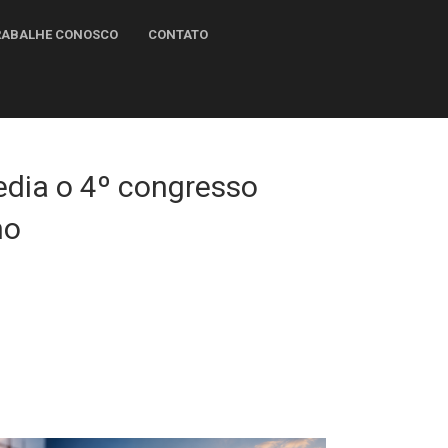
RABALHE CONOSCO
CONTATO
edia o 4º congresso
ho