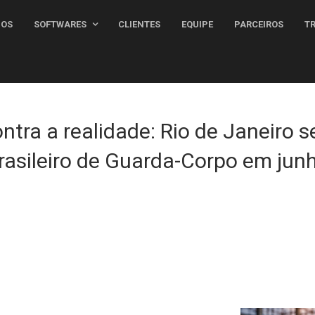
MOS
SOFTWARES
CLIENTES
EQUIPE
PARCEIROS
T
tra a realidade: Rio de Janeiro s
rasileiro de Guarda-Corpo em jun