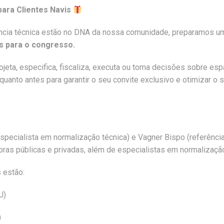
para Clientes Navis
iência técnica estão no DNA da nossa comunidade, preparamos u
as para o congresso.
ojeta, especifica, fiscaliza, executa ou toma decisões sobre es
quanto antes para garantir o seu convite exclusivo e otimizar
specialista em normalização técnica) e Vagner Bispo (referência
ras públicas e privadas, além de especialistas em normalização
 estão:
J)
)