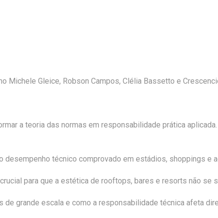
o Michele Gleice, Robson Campos, Clélia Bassetto e Crescencio
ormar a teoria das normas em responsabilidade prática aplicada
o desempenho técnico comprovado em estádios, shoppings e a
 crucial para que a estética de rooftops, bares e resorts não se
s de grande escala e como a responsabilidade técnica afeta dire