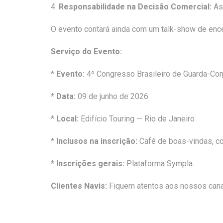
4.
Responsabilidade na Decisão Comercial:
Asp
O evento contará ainda com um talk-show de enc
Serviço do Evento:
*
Evento:
4º Congresso Brasileiro de Guarda-Co
*
Data:
09 de junho de 2026
*
Local:
Edifício Touring — Rio de Janeiro
*
Inclusos na inscrição:
Café de boas-vindas, co
*
Inscrições gerais:
Plataforma Sympla.
Clientes Navis:
Fiquem atentos aos nossos canai