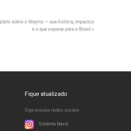
leto sobre o Waymo — sua história, impactos
e o que esperar para o Brasil
»
Fique atualizado
Siga nossas redes sociais
Sistema Navis