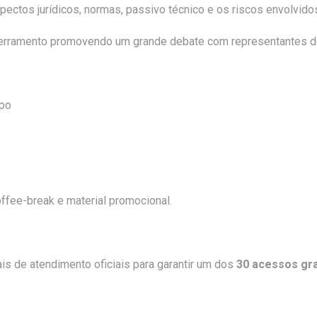
ectos jurídicos, normas, passivo técnico e os riscos envolvido
erramento promovendo um grande debate com representantes do 
rpo
ffee-break e material promocional.
s de atendimento oficiais para garantir um dos
30 acessos gra