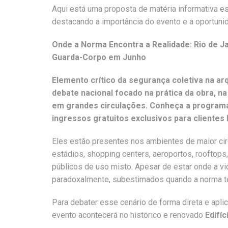
Aqui está uma proposta de matéria informativa est
destacando a importância do evento e a oportunid
Onde a Norma Encontra a Realidade: Rio de Ja
Guarda-Corpo em Junho
Elemento crítico da segurança coletiva na ar
debate nacional focado na prática da obra, 
em grandes circulações. Conheça a programa
ingressos gratuitos exclusivos para clientes 
Eles estão presentes nos ambientes de maior cir
estádios, shopping centers, aeroportos, rooftops
públicos de uso misto. Apesar de estar onde a v
paradoxalmente, subestimados quando a norma técn
Para debater esse cenário de forma direta e apli
evento acontecerá no histórico e renovado
Edifíc