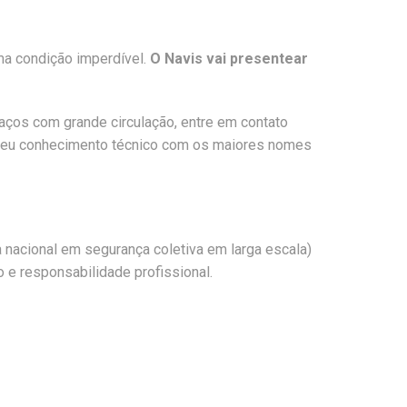
ma condição imperdível.
O Navis vai presentear
paços com grande circulação, entre em contato
 o seu conhecimento técnico com os maiores nomes
 nacional em segurança coletiva em larga escala)
 e responsabilidade profissional.