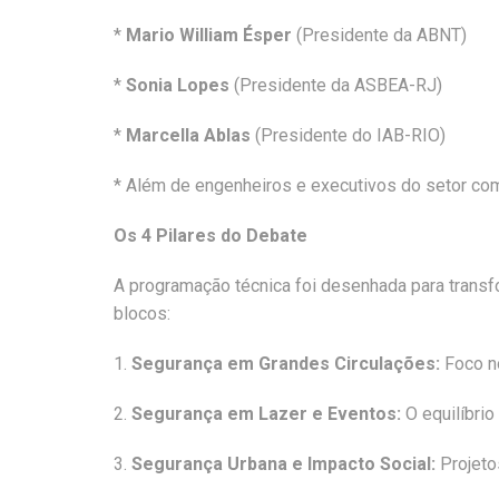
*
Mario William Ésper
(Presidente da ABNT)
*
Sonia Lopes
(Presidente da ASBEA-RJ)
*
Marcella Ablas
(Presidente do IAB-RIO)
* Além de engenheiros e executivos do setor com
Os 4 Pilares do Debate
A programação técnica foi desenhada para transf
blocos:
1.
Segurança em Grandes Circulações:
Foco n
2.
Segurança em Lazer e Eventos:
O equilíbrio
3.
Segurança Urbana e Impacto Social:
Projeto