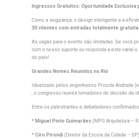
Ingressos Gratuitos: Oportunidade Exclusiva 
Como a segurança, o design inteligente e a efic
30 clientes com entradas totalmente gratuit
As vagas para o evento são limitadas. Se você pr
com o nosso suporte ou responda a este canal o 
do país!
Grandes Nomes Reunidos no Rio
Idealizado pelos engenheiros Priscila Andrade (e
, o congresso reunirá tomadores de decisão de ob
Entre os palestrantes e debatedores confirmados
*
Miguel Pinto Guimarães
(MPG Arquitetura – R
*
Ciro Pirondi
(Diretor da Escola da Cidade – SP