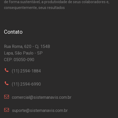
de forma sustentável, a produtividade de seus colaboradores e,
consequentemente, seus resultados
Contato
Rua Roma, 620 - Cj. 154B
Lapa, São Paulo - SP
CEP: 05050-090
(11) 2594-1884
(11) 2594-6990
comercial@sistemanavis.com.br
suporte@sistemanavis.com.br