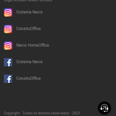
Sistema Navis
ConstruOffice
Navis HomeOffice
Sistema Navis
ConstruOffice
Copyright - Todos os direitos reservados - 2021