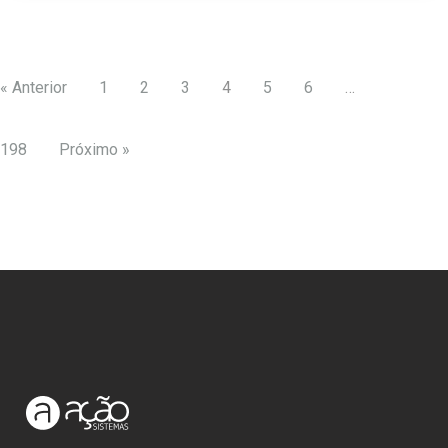
« Anterior
1
2
3
4
5
6
…
198
Próximo »