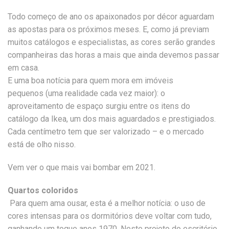
Todo começo de ano os apaixonados por décor aguardam
as apostas para os próximos meses. E, como já previam
muitos catálogos e especialistas, as cores serão grandes
companheiras das horas a mais que ainda devemos passar
em casa.
E uma boa notícia para quem mora em imóveis
pequenos (uma realidade cada vez maior): o
aproveitamento de espaço surgiu entre os itens do
catálogo da Ikea, um dos mais aguardados e prestigiados.
Cada centímetro tem que ser valorizado – e o mercado
está de olho nisso.
Vem ver o que mais vai bombar em 2021.
Quartos coloridos
Para quem ama ousar, esta é a melhor notícia: o uso de
cores intensas para os dormitórios deve voltar com tudo,
ganhando um toque anos 1970. Neste projeto do escritório