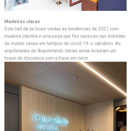
Madeiras claras
Este hall dá as boas-vindas às tendências de 2021 com
madeira clarinha e uma peça que fez sucesso nas entradas
de muitas casas em tempos de covid-19: o cabideiro. As
arquitetadas do Arquitetando Ideias ainda incluíram um
toque de discoteca com a frase em néon.