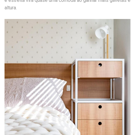
e estreita vira quase uma cômoda ao ganhar mais gavetas e
altura.