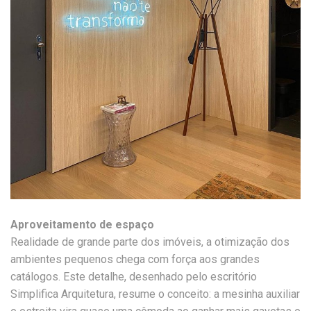
Aproveitamento de espaço
Realidade de grande parte dos imóveis, a otimização dos
ambientes pequenos chega com força aos grandes
catálogos. Este detalhe, desenhado pelo escritório
Simplifica Arquitetura, resume o conceito: a mesinha auxiliar